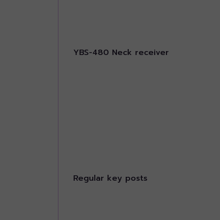
YBS-480 Neck receiver
Regular key posts