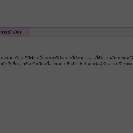
ิจารณ์ (38)
บเดิมๆ ที่มีต่อเครื่องดนตรีประเภทนี้ด้วยการเล่นที่เป็นเอกลักษณ์และให้
ือยิ่งขึ้นและให้ระดับเสียงที่สม่ำเสมอ ซึ่งเป็นประโยชน์ต่อผู้หัดเล่นบาริโทน