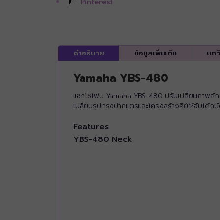
Pinterest
คำอธิบาย
ข้อมูลเพิ่มเติม
บทว
Yamaha YBS-480
แซกโซโฟน Yamaha YBS-480 ปรับเปลี่ยนภาพลักษณ์แบ
เปลี่ยนรูปทรงปากแตรและโครงสร้างคีย์ให้จับได้ถนัดม
Features
YBS-480 Neck