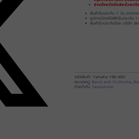
ต่างจังหวัดจัดส่งด้วยบ
สินค้ารับประกัน 7 วัน จากก
อุปกรณ์ภาคไฟฟ้ารับประกัน 1 
สินค้ารับประกันโดย บริษัท ส
รหัสสินค้า:
Yamaha YBS-480
หมวดหมู่:
Band and Orchestra
,
Br
ป้ายกำกับ:
Saxophone