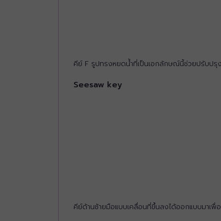
คีย์ F รูปทรงหยดน้ำที่เป็นเอกลักษณ์นี้ช่วยปรับปรุ
Seesaw key
คีย์ด้านซ้ายมือแบบเคลื่อนที่ขึ้นลงได้ออกแบบมาเพื่