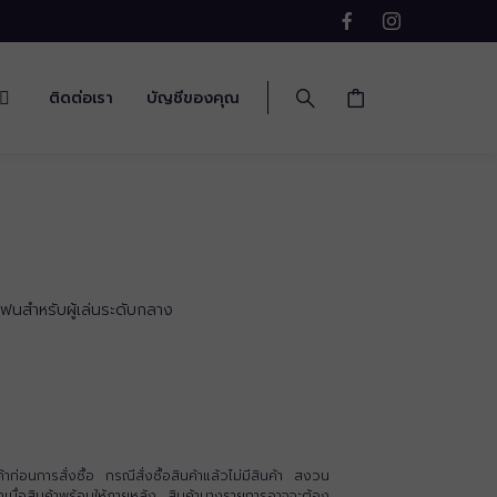
ติดต่อเรา
บัญชีของคุณ
นสำหรับผู้เล่นระดับกลาง
่อนการสั่งซื้อ กรณีสั่งซื้อสินค้าแล้วไม่มีสินค้า สงวน
นค้าเมื่อสินค้าพร้อมให้ภายหลัง สินค้าบางรายการอาจจะต้อง