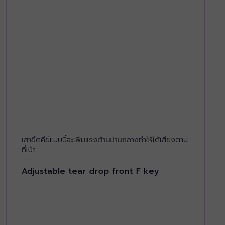
เสายึดคีย์แบบนี้จะเพิ่มแรงต้านปานกลางทำให้ได้เสียงตาม
ที่เป่า
Adjustable tear drop front F key