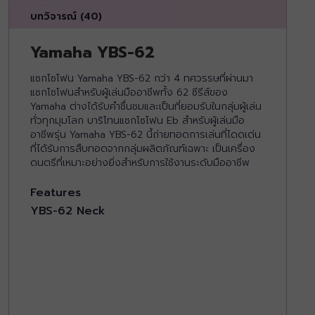
บทวิจารณ์ (40)
Yamaha YBS-62
แซกโซโฟน Yamaha YBS-62 กว่า 4 ทศวรรษที่ผ่านมา
แซกโซโฟนสำหรับผู้เล่นมืออาชีพทั้ง 62 ซีรีส์ของ
Yamaha ต่างได้รับคำชื่นชมและเป็นที่ยอมรับในกลุ่มผู้เล่น
ทั่วทุกมุมโลก บาริโทนแซกโซโฟน Eb สำหรับผู้เล่นมือ
อาชีพรุ่น Yamaha YBS-62 นี้ถ่ายทอดการเล่นที่โดดเด่น
ที่ได้รับการสืบทอดจากกลุ่มผลิตภัณฑ์เฉพาะ เป็นเครื่อง
ดนตรีที่เหมาะอย่างยิ่งสำหรับการใช้งานระดับมืออาชีพ
Features
YBS-62 Neck