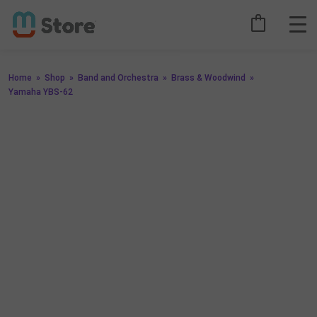
Home
»
Shop
»
Band and Orchestra
»
Brass & Woodwind
»
Yamaha YBS-62