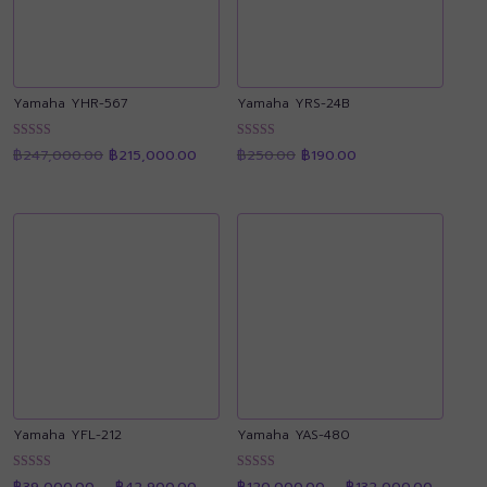
Yamaha YHR-567
Yamaha YRS-24B
Original
Current
Original
Current
ให้คะแนน
ให้คะแนน
฿
247,000.00
฿
215,000.00
฿
250.00
฿
190.00
price
price
price
price
4.91
4.92
was:
is:
was:
is:
ตั้งแต่ 1-5
ตั้งแต่ 1-5
฿247,000.00.
฿215,000.00.
฿250.00.
฿190.00.
คะแนน
คะแนน
Yamaha YFL-212
Yamaha YAS-480
Price
Price
ให้คะแนน
ให้คะแนน
฿
39,000.00
–
฿
42,900.00
฿
120,000.00
–
฿
132,000.00