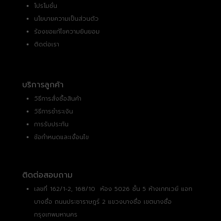
โปรโมชั่น
นโยบายความเป็นส่วนตัว
ร้องขอแก้ไขความยินยอม
ติดต่อเรา
บริการลูกค้า
วิธีการสั่งซื้อสินค้า
วิธีการชำระเงิน
การรับประกัน
ข้อกำหนดและเงื่อนไข
ติดต่อสอบถาม
เลขที่ 162/1-2, 168/10 ห้อง 5026 ชั้น 5 ห้างเกทเวย์ แอท
บางซื่อ ถนนประชาราษฎร์ 2 แขวงบางซื่อ เขตบางซื่อ
กรุงเทพมหานคร