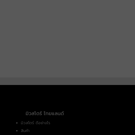
มิวสโตร์ ไทยแลนด์
มิวสโตร์ ดีอย่างไร
สินค้า