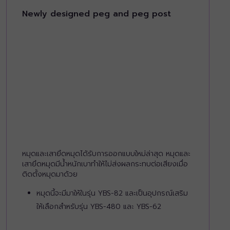
Newly designed peg and peg post
หมุดและเสายึดหมุดได้รับการออกแบบใหม่ล่าสุด หมุดและ
เสายึดหมุดมีน้ำหนักเบาทำให้ไม่ส่งผลกระทบต่อเสียงเมื่อ
ติดตั้งหมุดมาด้วย
หมุดนี้จะมีมาให้ในรุ่น YBS-82 และเป็นอุปกรณ์เสริม
ให้เลือกสำหรับรุ่น YBS-480 และ YBS-62