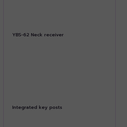
YBS-62 Neck receiver
Integrated key posts