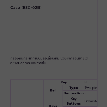
Case (BSC-62III)
กล่องกันกระแทกแบบมีล้อเลื่อนใหม่ ช่วยให้เคลื่อนย้ายได้
อย่างปลอดภัยและง่ายขึ้น
Key
Eb
Type
Two-pieces
Bell
Decoration
-
Key
Polyester
Buttons
Keys