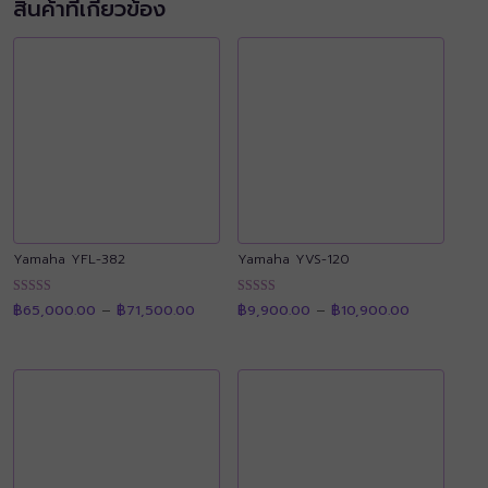
สินค้าที่เกี่ยวข้อง
Yamaha YFL-382
Yamaha YVS-120
Price
Price
ให้คะแนน
ให้คะแนน
฿
65,000.00
–
฿
71,500.00
฿
9,900.00
–
฿
10,900.00
range:
range:
4.89
4.90
฿65,000.00
฿9,900.00
ตั้งแต่ 1-5
ตั้งแต่ 1-5
through
through
คะแนน
คะแนน
฿71,500.00
฿10,900.00