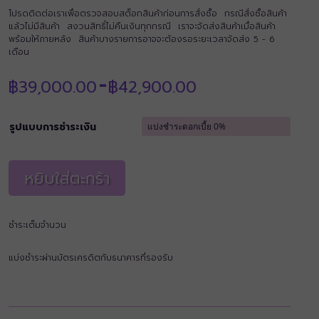
โปรดติดต่อเราเพื่อตรวจสอบสต็อกสินค้าก่อนการสั่งซื้อ กรณีสั่งซื้อสินค้า
แล้วไม่มีสินค้า สงวนสิทธิ์ไม่คืนเงินทุกกรณี เราจะจัดส่งสินค้าเมื่อสินค้า
พร้อมให้ภายหลัง สินค้าบางรายการอาจจะต้องรอระยะเวลาจัดส่ง 5 - 6
เดือน
Price
฿
39,000.00
฿
42,900.00
–
range:
฿39,000.00
through
รูปแบบการชำระเงิน
฿42,900.00
หยิบใส่ตะกร้า
ชำระเต็มจำนวน
แบ่งชำระผ่านบัตรเครดิตกับธนาคารที่รองรับ