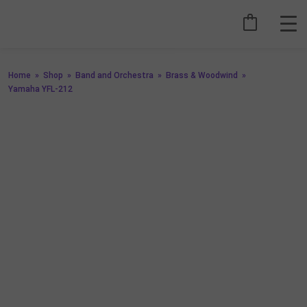
Home
»
Shop
»
Band and Orchestra
»
Brass & Woodwind
»
Yamaha YFL-212