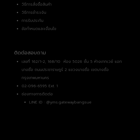
วิธีการสั่งซื้อสินค้า
วิธีการชำระเงิน
การรับประกัน
ข้อกำหนดและเงื่อนไข
ติดต่อสอบถาม
เลขที่ 162/1-2, 168/10 ห้อง 5026 ชั้น 5 ห้างเกทเวย์ แอท
บางซื่อ ถนนประชาราษฎร์ 2 แขวงบางซื่อ เขตบางซื่อ
กรุงเทพมหานคร
02-096-6595 Ext. 1
ช่องทางการติดต่อ
LINE ID :
@yms.gatewaybangsue