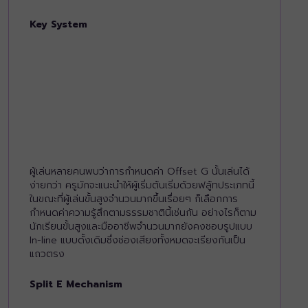
Key System
ผู้เล่นหลายคนพบว่าการกำหนดค่า Offset G นั้นเล่นได้
ง่ายกว่า ครูมักจะแนะนำให้ผู้เริ่มต้นเริ่มด้วยฟลู้ทประเภทนี้
ในขณะที่ผู้เล่นขั้นสูงจำนวนมากขึ้นเรื่อยๆ ก็เลือกการ
กำหนดค่าความรู้สึกตามธรรมชาตินี้เช่นกัน อย่างไรก็ตาม
นักเรียนขั้นสูงและมืออาชีพจำนวนมากยังคงชอบรูปแบบ
In-line แบบดั้งเดิมซึ่งช่องเสียงทั้งหมดจะเรียงกันเป็น
แถวตรง
Split E Mechanism