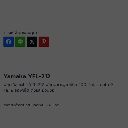
แชร์ให้เพื่อนของคุณ
Facebook
Line
Twitter
Pinterest
Yamaha YFL-212
ฟลู้ท Yamaha YFL-212 ฟลู้ทมาตรฐานซีรีส์ 200 คีย์ปิด กลไก G
และ E ออฟเซ็ต ดึงและม้วนงอ
ราคาสินค้ารวมภาษีมูลค่เพิ่ม 7% แล้ว