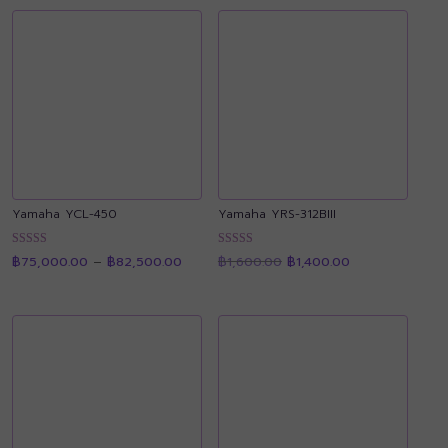
Yamaha YCL-450
Yamaha YRS-312BIII
Price
Original
Current
ให้คะแนน
ให้คะแนน
฿
75,000.00
–
฿
82,500.00
฿
1,600.00
฿
1,400.00
range:
price
price
4.88
4.89
฿75,000.00
was:
is:
ตั้งแต่ 1-5
ตั้งแต่ 1-5
through
฿1,600.00.
฿1,400.00.
คะแนน
คะแนน
฿82,500.00