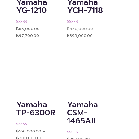
Yamaha
Yamaha
YG-1210
YCH-7118
Original
ให้คะแนน
ให้คะแนน
฿
85,000.00
–
฿
450,000.00
price
4.91
4.92
Price
Current
was:
ตั้งแต่ 1-5
ตั้งแต่ 1-5
฿
97,700.00
฿
395,000.00
range:
price
฿450,000.00.
คะแนน
คะแนน
฿85,000.00
is:
through
฿395,000.00.
฿97,700.00
Yamaha
Yamaha
TP-6300R
CSM-
1465AII
ให้คะแนน
฿
160,000.00
–
4.92
Price
ตั้งแต่ 1-5
฿
200,000.00
ให้คะแนน
range: