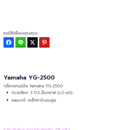
แชร์ให้เพื่อนของคุณ
Facebook
Line
Twitter
Pinterest
Yamaha YG-2500
กล็อกเคนชปีล Yamaha YG‑2500
ช่วงเสียง: 3 1/2 อ็อกเทฟ (c2–e5)
แผ่นบาร์: เหล็กคาร์บอนสูง
ราคาสินค้ารวมภาษีมูลค่เพิ่ม 7% แล้ว