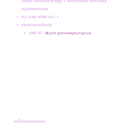
บางซื่อ ถนนประชาราษฎร์ 2 แขวงบางซื่อ เขตบางซื่อ
กรุงเทพมหานคร
02-096-6595 Ext. 1
ช่องทางการติดต่อ
LINE ID :
@yms.gatewaybangsue
เครื่องหมายรับรอง