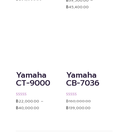
฿
39,500.00
–
คะแนน
4.89
฿160,000.00
Price
ตั้งแต่ 1-5
฿
45,400.00
through
range:
คะแนน
฿200,000.00
฿39,500.00
through
฿45,400.00
Yamaha
Yamaha
CT-9000
CB-7036
Original
ให้คะแนน
ให้คะแนน
฿
22,000.00
–
฿
160,000.00
price
4.93
4.91
Price
Current
was:
ตั้งแต่ 1-5
ตั้งแต่ 1-5
฿
40,000.00
฿
139,000.00
range:
price
฿160,000.00.
คะแนน
คะแนน
฿22,000.00
is:
through
฿139,000.00.
฿40,000.00