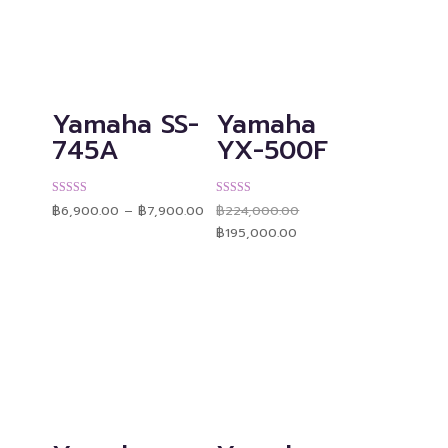
Yamaha SS-
Yamaha
745A
YX-500F
Price
Original
ให้คะแนน
ให้คะแนน
฿
6,900.00
–
฿
7,900.00
฿
224,000.00
range:
price
4.92
4.90
Current
฿6,900.00
was:
ตั้งแต่ 1-5
ตั้งแต่ 1-5
฿
195,000.00
price
through
฿224,000.00.
คะแนน
คะแนน
is:
฿7,900.00
฿195,000.00.