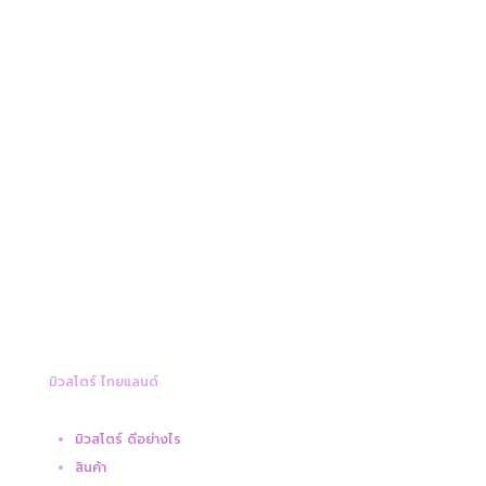
มิวสโตร์ ไทยแลนด์
มิวสโตร์ ดีอย่างไร
สินค้า