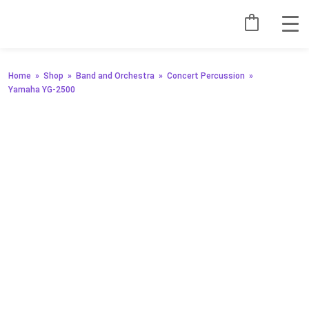
Home
»
Shop
»
Band and Orchestra
»
Concert Percussion
»
Yamaha YG-2500