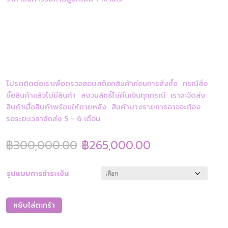
โปรดติดต่อเราเพื่อตรวจสอบสต็อกสินค้าก่อนการสั่งซื้อ กรณีสั่ง
ซื้อสินค้าแล้วไม่มีสินค้า สงวนสิทธิ์ไม่คืนเงินทุกกรณี เราจะจัดส่ง
สินค้าเมื่อสินค้าพร้อมให้ภายหลัง สินค้าบางรายการอาจจะต้อง
รอระยะเวลาจัดส่ง 5 - 6 เดือน
Original
Current
฿
300,000.00
฿
265,000.00
price
price
was:
is:
฿300,000.00.
฿265,000.00
รูปแบบการชำระเงิน
หยิบใส่ตะกร้า