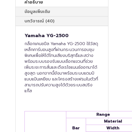
คำอธิบาย
ข้อมูลเพิ่มเติม
บทวิจารณ์ (40)
Yamaha YG-2500
กล็อกเคนชปีล Yamaha YG-2500 ใช้วัสดุ
เหล็กคาร์บอนสูงที่ผ่านกระบวนการอบชุบ
พิเศษเพื่อให้ได้โทนเสียงบริสุทธิ์และสว่าง
พร้อมระบบรองรับแบบเชือกแขวนที่ช่วย
เพิ่มระยะการสั่นและดึงเรโซแนนซ์ออกมาได้
สูงสุด นอกจากนี้ยังมาพร้อมระบบแดมป์
แบบแป้นเหยียบ และโครงสร้างเฟรมในตัวที่
สามารถปรับความสูงได้ด้วยระบบสปริง
แก๊ส
Range
Material
Bar
Width