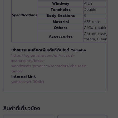
Windway
Arch
Toneholes
Double
Specifications
Body Sections
3
Material
ABS resin
Others
C/C# double keys
Cotton case, Finge
Accessories
cream, Cleaning r
เข้าชมรายละเอียดเพิ่มเติมที่เว็บไซต์ Yamaha
https://sg.yamaha.com/en/musical-
instruments/brass-
woodwinds/products/recorders/abs-resin-
tenor/
Internal Link
yamaha-yrt-304bii
สินค้าที่เกี่ยวข้อง