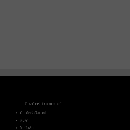
มิวสโตร์ ไทยแลนด์
มิวสโตร์ ดีอย่างไร
สินค้า
โปรโมชั่น