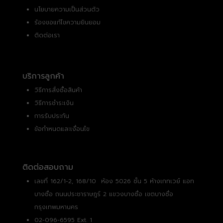
นโยบายความเป็นส่วนตัว
ร้องขอแก้ไขความยินยอม
ติดต่อเรา
บริการลูกค้า
วิธีการสั่งซื้อสินค้า
วิธีการชำระเงิน
การรับประกัน
ข้อกำหนดและเงื่อนไข
ติดต่อสอบถาม
เลขที่ 162/1-2, 168/10 ห้อง 5026 ชั้น 5 ห้างเกทเวย์ แอท
บางซื่อ ถนนประชาราษฎร์ 2 แขวงบางซื่อ เขตบางซื่อ
กรุงเทพมหานคร
02-096-6595 Ext. 1