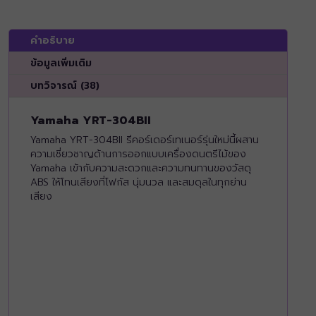
คำอธิบาย
ข้อมูลเพิ่มเติม
บทวิจารณ์ (38)
Yamaha YRT-304BII
Yamaha YRT-304BII
รีคอร์เดอร์เทเนอร์รุ่นใหม่นี้ผสาน
ความเชี่ยวชาญด้านการออกแบบเครื่องดนตรีไม้ของ
Yamaha เข้ากับความสะดวกและความทนทานของวัสดุ
ABS ให้โทนเสียงที่โฟกัส นุ่มนวล และสมดุลในทุกย่าน
เสียง