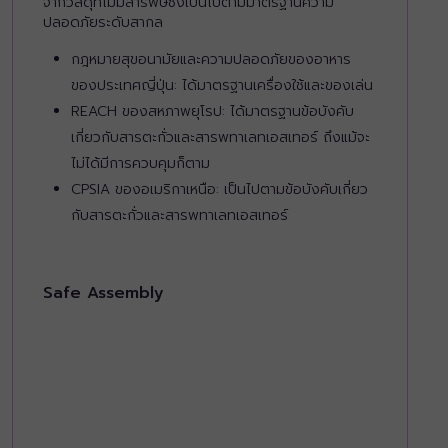
จากวัสดุที่ไม่มีสารพิษซึ่งเป็นไปตามมาตรฐานความ
ปลอดภัยระดับสากล
กฎหมายสุขอนามัยและความปลอดภัยของอาหาร
ของประเทศญี่ปุ่น: ได้มาตรฐานเครื่องใช้และของเล่น
REACH ของสหภาพยุโรป: ได้มาตรฐานข้อบังคับ
เกี่ยวกับสารตะกั่วและสารพทาเลทเอสเทอร์ ถึงแม้จะ
ไม่ได้มีการควบคุมก็ตาม
CPSIA ของอเมริกาเหนือ: เป็นไปตามข้อบังคับเกี่ยว
กับสารตะกั่วและสารพทาเลทเอสเทอร์
Safe Assembly