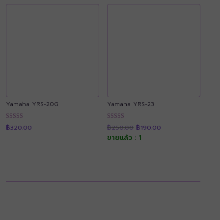
Yamaha YRS-20G
Yamaha YRS-23
Original
Current
ให้คะแนน
ให้คะแนน
฿
320.00
฿
250.00
฿
190.00
price
price
4.90
4.92
was:
is:
ขายแล้ว : 1
ตั้งแต่ 1-5
ตั้งแต่ 1-5
฿250.00.
฿190.00.
คะแนน
คะแนน