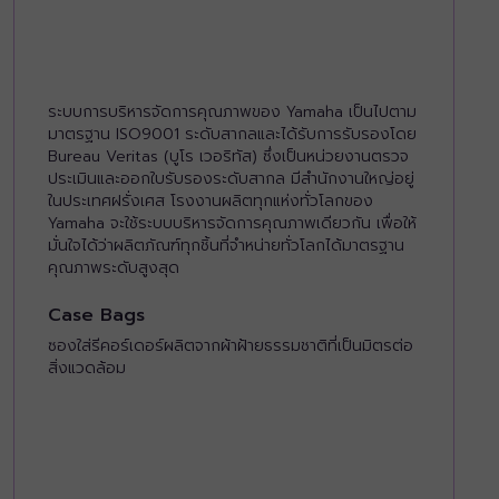
ระบบการบริหารจัดการคุณภาพของ Yamaha เป็นไปตาม
มาตรฐาน ISO9001 ระดับสากลและได้รับการรับรองโดย
Bureau Veritas (บูโร เวอริทัส) ซึ่งเป็นหน่วยงานตรวจ
ประเมินและออกใบรับรองระดับสากล มีสำนักงานใหญ่อยู่
ในประเทศฝรั่งเศส โรงงานผลิตทุกแห่งทั่วโลกของ
Yamaha จะใช้ระบบบริหารจัดการคุณภาพเดียวกัน เพื่อให้
มั่นใจได้ว่าผลิตภัณฑ์ทุกชิ้นที่จำหน่ายทั่วโลกได้มาตรฐาน
คุณภาพระดับสูงสุด
Case Bags
ซองใส่รีคอร์เดอร์ผลิตจากผ้าฝ้ายธรรมชาติที่เป็นมิตรต่อ
สิ่งแวดล้อม