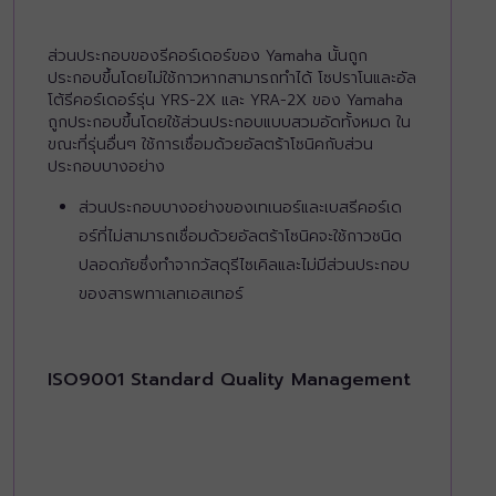
ส่วนประกอบของรีคอร์เดอร์ของ Yamaha นั้นถูก
ประกอบขึ้นโดยไม่ใช้กาวหากสามารถทำได้ โซปราโนและอัล
โต้รีคอร์เดอร์รุ่น YRS-2X และ YRA-2X ของ Yamaha
ถูกประกอบขึ้นโดยใช้ส่วนประกอบแบบสวมอัดทั้งหมด ใน
ขณะที่รุ่นอื่นๆ ใช้การเชื่อมด้วยอัลตร้าโซนิคกับส่วน
ประกอบบางอย่าง
ส่วนประกอบบางอย่างของเทเนอร์และเบสรีคอร์เด
อร์ที่ไม่สามารถเชื่อมด้วยอัลตร้าโซนิคจะใช้กาวชนิด
ปลอดภัยซึ่งทำจากวัสดุรีไซเคิลและไม่มีส่วนประกอบ
ของสารพทาเลทเอสเทอร์
ISO9001 Standard Quality Management