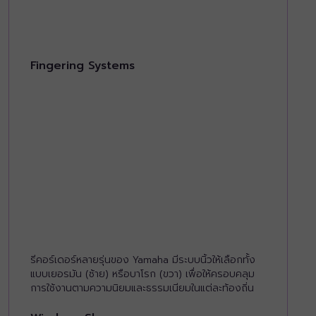
Fingering Systems
รีคอร์เดอร์หลายรุ่นของ Yamaha มีระบบนิ้วให้เลือกทั้ง
แบบเยอรมัน (ซ้าย) หรือบาโรก (ขวา) เพื่อให้ครอบคลุม
การใช้งานตามความนิยมและธรรมเนียมในแต่ละท้องถิ่น