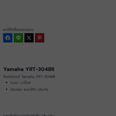
แชร์ให้เพื่อนของคุณ
Facebook
Line
Twitter
Pinterest
Yamaha YRT-304BII
รีคอร์เดอร์ Yamaha YRT-304BII
ระบบ: บาร็อค
ช่องลม: แบบโค้ง (Arch)
ราคาสินค้ารวมภาษีมูลค่เพิ่ม 7% แล้ว