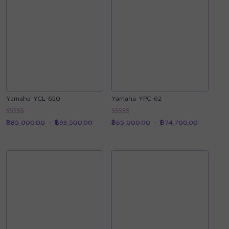
Yamaha YCL-650
Yamaha YPC-62
Price
Price
ให้คะแนน
ให้คะแนน
฿
85,000.00
–
฿
93,500.00
฿
65,000.00
–
฿
74,700.00
range:
range:
4.87
4.92
฿85,000.00
฿65,000.
ตั้งแต่ 1-5
ตั้งแต่ 1-5
through
through
คะแนน
คะแนน
฿93,500.00
฿74,700.