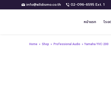
info@alldismo.co.th
02-096-6595 Ext. 1
หน้าแรก
โรงเ
Home
»
Shop
»
Professional Audio
»
Yamaha YVC-200