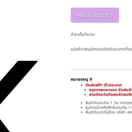
หยิบใส่ตะกร้า
ชำระเต็มจำนวน
แบ่งชำระผ่านบัตรเครดิตกับธนาคารที่รอ
หมายเหตุ !!
จัดส่งฟรี!! ทั่วประเทศ
กรุงเทพมหานคร จัดส่งด้
ต่างจังหวัดจัดส่งด้วยบ
สินค้ารับประกัน 7 วัน จากก
อุปกรณ์ภาคไฟฟ้ารับประกัน 1 
สินค้ารับประกันโดย บริษัท ส