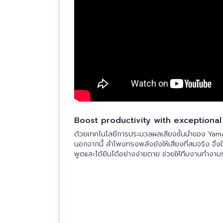
Boost productivity with exceptiona
ด้วยเทคโนโลยีการประมวลผลเสียงชั้นนำของ Yama
นอกจากนี้ ลำโพงทรงพลังยังให้เสียงที่สมจริง จึงให
พูดและได้ยินได้อย่างง่ายดาย ช่วยให้ทีมงานทำงานร