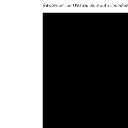
ลำโพงพกพาแบบ USB และ Bluetooth ช่วยให้สื่อสาร