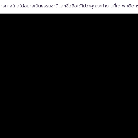
ทางไกลได้อย่างเป็นธรรมชาติและเชื่อถือได้ไม่ว่าคุณจะทำงานที่ใด พกติดก