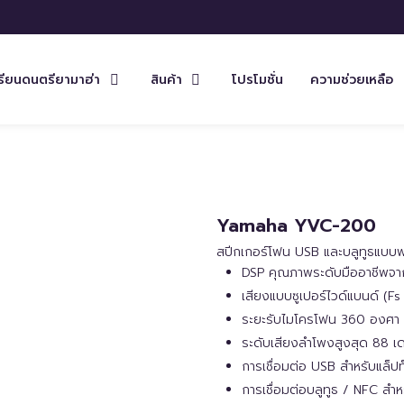
รียนดนตรียามาฮ่า
สินค้า
โปรโมชั่น
ความช่วยเหลือ
Yamaha YVC-200
สปีกเกอร์โฟน USB และบลูทูธแบบ
DSP คุณภาพระดับมืออาชีพจ
เสียงแบบซูเปอร์ไวด์แบนด์ (Fs
ระยะรับไมโครโฟน 360 องศา แล
ระดับเสียงลำโพงสูงสุด 88 เด
การเชื่อมต่อ USB สำหรับแล็ป
การเชื่อมต่อบลูทูธ / NFC สำห