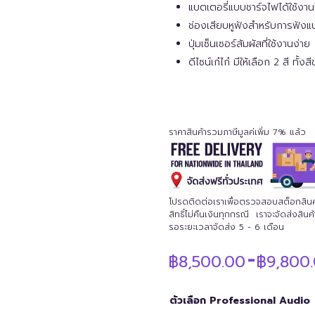
แบตเตอรี่แบบชาร์จไฟได้ใช้งาน
ช่องเสียบหูฟังสำหรับการฟังแ
ปุ่มเซ็นเซอร์สัมผัสที่ใช้งานง่าย
ดีไซน์เก๋ไก๋ มีให้เลือก 2 สี ทั้ง
ราคาสินค้ารวมภาษีมูลค่เพิ่ม 7% แล้ว
โปรดติดต่อเราเพื่อตรวจสอบสต็อกสินค้าก
สิทธิ์ไม่คืนเงินทุกกรณี เราจะจัดส่งสิ
รอระยะเวลาจัดส่ง 5 - 6 เดือน
฿
8,500.00
฿
9,800
–
ตัวเลือก Professional Audio