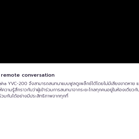
l remote conversation
ha YVC-200 จึงสามารถสนทนาแบบฟูลดูเพล็กซ์ได้โดยไม่มีเสียงขาดหาย แม
้ความรู้สึกราวกับว่าผู้เข้าร่วมการสนทนาจากระยะไกลทุกคนอยู่ในห้องเดียวกัน
่วมกันได้อย่างมีประสิทธิภาพจากทุกที่