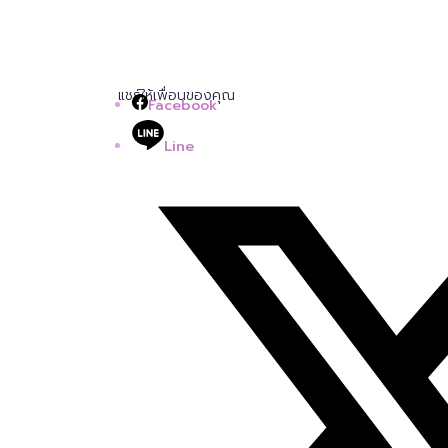
แชร์ให้เพื่อนของคุณ
Facebook
Line