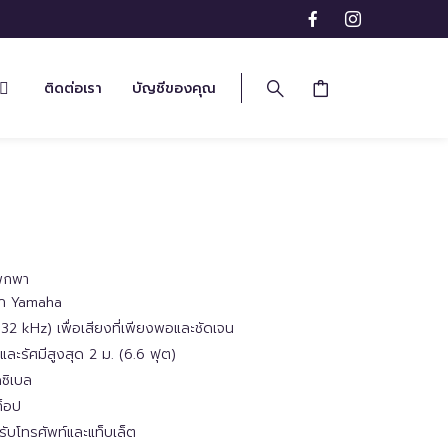
ติดต่อเรา
บัญชีของคุณ
พกพา
าก Yamaha
 32 kHz) เพื่อเสียงที่เพียงพอและชัดเจน
ะรัศมีสูงสุด 2 ม. (6.6 ฟุต)
ซิเบล
ท็อป
รับโทรศัพท์และแท็บเล็ต