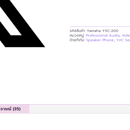
รหัสสินค้า:
Yamaha YVC-200
หมวดหมู่:
Professional Audio
,
Vid
ป้ายกำกับ:
Speaker Phone
,
YVC Ser
ิจารณ์ (35)