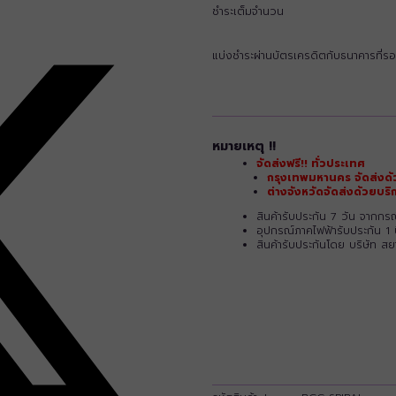
ชำระเต็มจำนวน
แบ่งชำระผ่านบัตรเครดิตกับธนาคารที่รอ
หมายเหตุ !!
จัดส่งฟรี!! ทั่วประเทศ
กรุงเทพมหานคร จัดส่งด้
ต่างจังหวัดจัดส่งด้วยบ
สินค้ารับประกัน 7 วัน จากก
อุปกรณ์ภาคไฟฟ้ารับประกัน 1 
สินค้ารับประกันโดย บริษัท ส