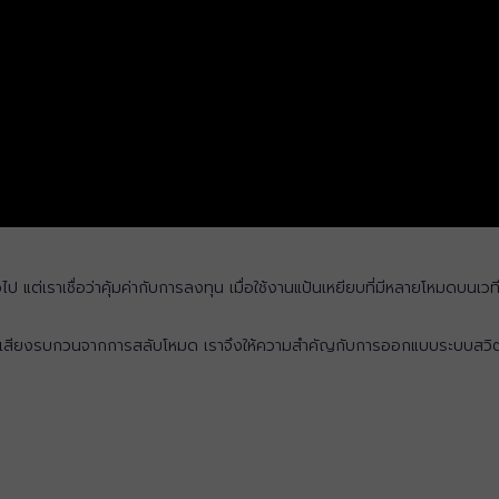
ป แต่เราเชื่อว่าคุ้มค่ากับการลงทุน เมื่อใช้งานแป้นเหยียบที่มีหลายโหมดบนเวท
่มีเสียงรบกวนจากการสลับโหมด เราจึงให้ความสำคัญกับการออกแบบระบบสวิตชิ่งท