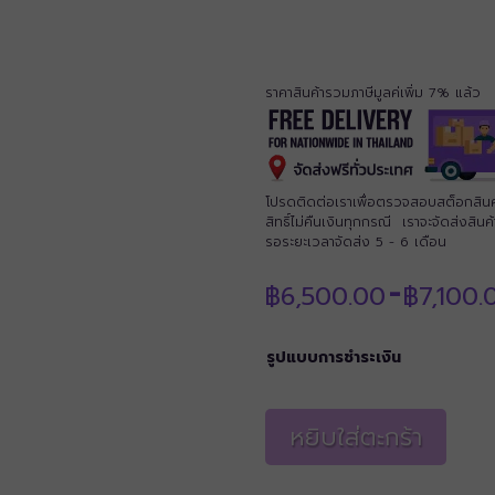
ราคาสินค้ารวมภาษีมูลค่เพิ่ม 7% แล้ว
โปรดติดต่อเราเพื่อตรวจสอบสต็อกสินค้าก
สิทธิ์ไม่คืนเงินทุกกรณี เราจะจัดส่งสิ
รอระยะเวลาจัดส่ง 5 - 6 เดือน
฿
6,500.00
฿
7,100.
–
รูปแบบการชำระเงิน
หยิบใส่ตะกร้า