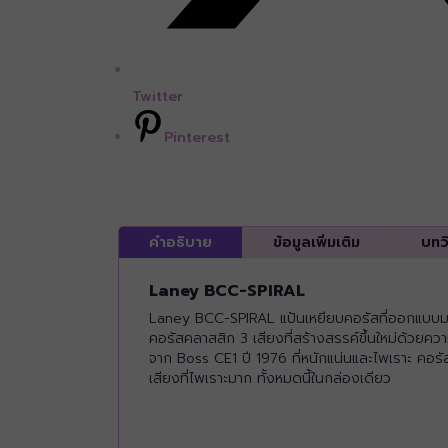
Twitter
Pinterest
คำอธิบาย
ข้อมูลเพิ่มเติม
บทว
Laney BCC-SPIRAL
Laney BCC-SPIRAL แป้นเหยียบคอรัสที่ออกแบบม
คอรัสคลาสสิก 3 เสียงที่สร้างสรรค์ขึ้นใหม่ด้ว
จาก Boss CE1 ปี 1976 ที่หนักแน่นและไพเราะ คอรัสด
เสียงที่ไพเราะมาก ทั้งหมดนี้ในกล่องเดียว