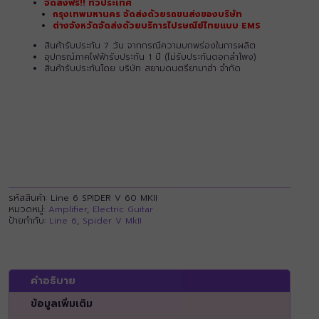
จัดส่งฟรี!! ทั่วประเทศ
กรุงเทพมหานคร จัดส่งด้วยรถขนส่งของบริษัท
ต่างจังหวัดจัดส่งด้วยบริการไปรษณีย์ไทยแบบ EMS
สินค้ารับประกัน 7 วัน จากกรณีความบกพร่องในการผลิต
อุปกรณ์ภาคไฟฟ้ารับประกัน 1 ปี (ไม่รับประกันดอกลำโพง)
สินค้ารับประกันโดย บริษัท สยามดนตรียามาฮ่า จำกัด
รหัสสินค้า:
Line 6 SPIDER V 60 MKII
หมวดหมู่:
Amplifier
,
Electric Guitar
ป้ายกำกับ:
Line 6
,
Spider V MkII
คำอธิบาย
ข้อมูลเพิ่มเติม