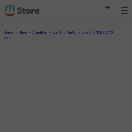
Home
»
Shop
»
Amplifier
»
Electric Guitar
»
Line 6 SPIDER V 60
MKII