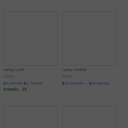
Laney LA10
Laney AH300
Original
Current
Price
ให้คะแนน
ให้คะแนน
฿
3,700.00
฿
2,700.00
฿
29,500.00
–
฿
41,300.00
price
price
range:
4.90
4.92
was:
is:
฿29,500.
ขายแล้ว : 25
ตั้งแต่ 1-5
ตั้งแต่ 1-5
฿3,700.00.
฿2,700.00.
through
คะแนน
คะแนน
฿41,300.0