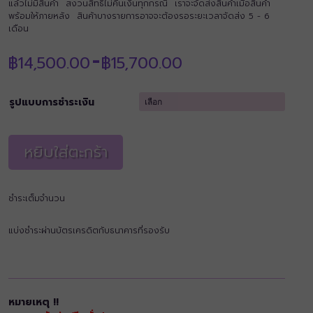
แล้วไม่มีสินค้า สงวนสิทธิ์ไม่คืนเงินทุกกรณี เราจะจัดส่งสินค้าเมื่อสินค้า
พร้อมให้ภายหลัง สินค้าบางรายการอาจจะต้องรอระยะเวลาจัดส่ง 5 - 6
เดือน
Price
฿
14,500.00
฿
15,700.00
–
range:
฿14,500.00
through
รูปแบบการชำระเงิน
฿15,700.00
หยิบใส่ตะกร้า
ชำระเต็มจำนวน
แบ่งชำระผ่านบัตรเครดิตกับธนาคารที่รองรับ
หมายเหตุ !!