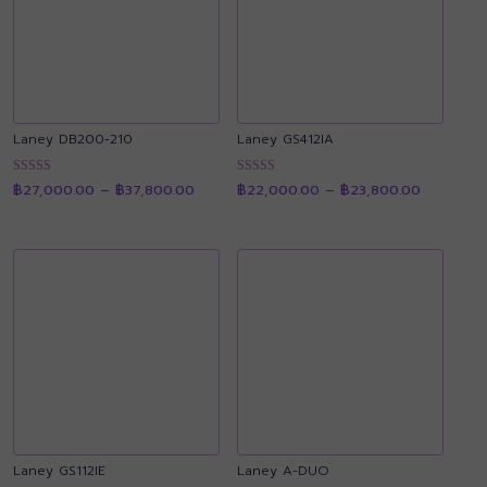
Laney DB200-210
Laney GS412IA
Price
Price
ให้คะแนน
ให้คะแนน
฿
27,000.00
–
฿
37,800.00
฿
22,000.00
–
฿
23,800.00
range:
range:
4.91
4.91
฿27,000.00
฿22,000.
ตั้งแต่ 1-5
ตั้งแต่ 1-5
through
through
คะแนน
คะแนน
฿37,800.00
฿23,800.
Laney GS112IE
Laney A-DUO