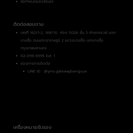
ข้อกำหนดและเงื่อนไข
ติดต่อสอบถาม
เลขที่ 162/1-2, 168/10 ห้อง 5026 ชั้น 5 ห้างเกทเวย์ แอท
บางซื่อ ถนนประชาราษฎร์ 2 แขวงบางซื่อ เขตบางซื่อ
กรุงเทพมหานคร
02-096-6595 Ext. 1
ช่องทางการติดต่อ
LINE ID :
@yms.gatewaybangsue
เครื่องหมายรับรอง