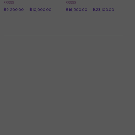
Price
Price
ให้คะแนน
ให้คะแนน
฿
9,200.00
–
฿
10,000.00
฿
16,500.00
–
฿
23,100.00
range:
range:
4.90
4.89
฿9,200.00
฿16,500.0
ตั้งแต่ 1-5
ตั้งแต่ 1-5
through
through
คะแนน
คะแนน
฿10,000.00
฿23,100.00