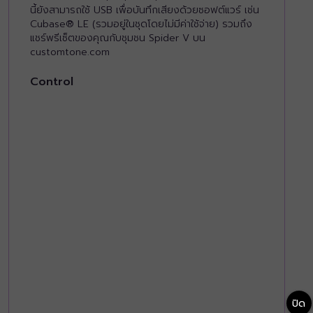
นี้ยังสามารถใช้ USB เพื่อบันทึกเสียงด้วยซอฟต์แวร์ เช่น
Cubase® LE (รวมอยู่ในชุดโดยไม่มีค่าใช้จ่าย) รวมถึง
แชร์พรีเซ็ตของคุณกับชุมชน Spider V บน
customtone.com
Control
ปิด