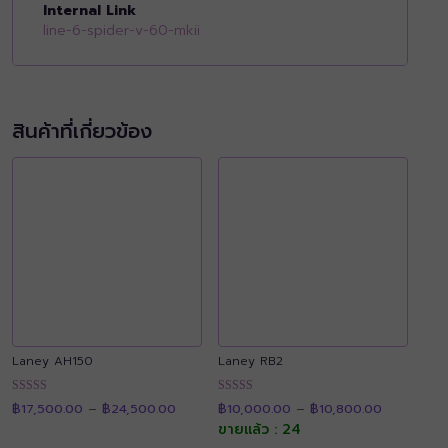
Internal Link
line-6-spider-v-60-mkii
สินค้าที่เกี่ยวข้อง
Laney AH150
Laney RB2
Price
Price
ให้คะแนน
ให้คะแนน
฿
17,500.00
–
฿
24,500.00
฿
10,000.00
–
฿
10,800.00
range:
range:
4.89
4.91
฿17,500.00
฿10,000.0
ขายแล้ว : 24
ตั้งแต่ 1-5
ตั้งแต่ 1-5
through
through
คะแนน
คะแนน
฿24,500.00
฿10,800.0