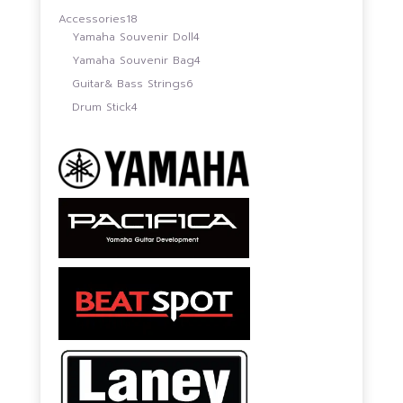
สินค้า
18
Accessories
18
สินค้า
4
Yamaha Souvenir Doll
4
สินค้า
4
Yamaha Souvenir Bag
4
สินค้า
6
Guitar& Bass Strings
6
สินค้า
4
Drum Stick
4
สินค้า