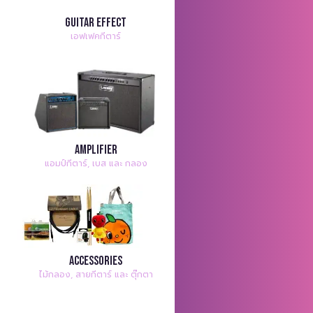
Guitar Effect
เอฟเฟคกีตาร์
Amplifier
แอมป์กีตาร์, เบส และ กลอง
Accessories
ไม้กลอง, สายกีตาร์ และ ตุ๊กตา