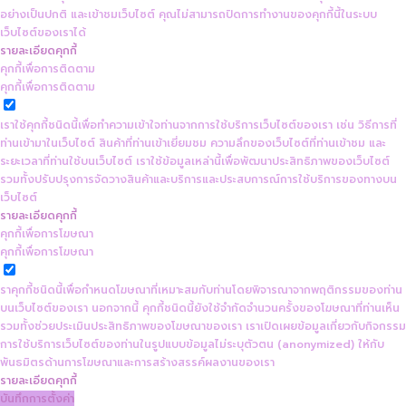
อย่างเป็นปกติ และเข้าชมเว็บไซต์ คุณไม่สามารถปิดการทำงานของคุกกี้นี้ในระบบ
เว็บไซต์ของเราได้
รายละเอียดคุกกี้
คุกกี้เพื่อการติดตาม
คุกกี้เพื่อการติดตาม
เราใช้คุกกี้ชนิดนี้เพื่อทำความเข้าใจท่านจากการใช้บริการเว็บไซต์ของเรา เช่น วิธีการที่
ท่านเข้ามาในเว็บไซต์ สินค้าที่ท่านเข้าเยี่ยมชม ความลึกของเว็บไซต์ที่ท่านเข้าชม และ
ระยะเวลาที่ท่านใช้บนเว็บไซต์ เราใช้ข้อมูลเหล่านี้เพื่อพัฒนาประสิทธิภาพของเว็บไซต์
รวมทั้งปรับปรุงการจัดวางสินค้าและบริการและประสบการณ์การใช้บริการของทางบน
เว็บไซต์
รายละเอียดคุกกี้
คุกกี้เพื่อการโฆษณา
คุกกี้เพื่อการโฆษณา
ราคุกกี้ชนิดนี้เพื่อกำหนดโฆษณาที่เหมาะสมกับท่านโดยพิจารณาจากพฤติกรรมของท่าน
บนเว็บไซต์ของเรา นอกจากนี้ คุกกี้ชนิดนี้ยังใช้จำกัดจำนวนครั้งของโฆษณาที่ท่านเห็น
รวมทั้งช่วยประเมินประสิทธิภาพของโฆษณาของเรา เราเปิดเผยข้อมูลเกี่ยวกับกิจกรรม
การใช้บริการเว็บไซต์ของท่านในรูปแบบข้อมูลไม่ระบุตัวตน (anonymized) ให้กับ
พันธมิตรด้านการโฆษณาและการสร้างสรรค์ผลงานของเรา
รายละเอียดคุกกี้
บันทึกการตั้งค่า