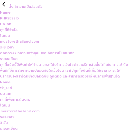
ตั้งค่าความเป็นส่วนตัว
Name
PHPSESSID
ประเภท
คุกกี้ที่จำเป็น
โดเมน
mustorethailand.com
ระยะเวลา
ตลอดระยะเวลาจนกว่าคุณบอกเลิกการเป็นสมาชิก
รายละเอียด
คุกกี้ชนิดนี้มีเพื่อทำให้ท่านสามารถใช้บริการเว็บไซต์และบริการในนั้นได้ เช่น การเข้าถึง
พื้นที่ที่มีการรักษาความปลอดภัยในเว็บไซต์ เราใช้คุกกี้ชนิดนี้เพื่อให้เราสามารถให้
บริการของเราได้อย่างปลอดภัย ถูกต้อง และสามารถรองรับให้บริการพื้นฐานได้
Name
tk_r3d
ประเภท
คุกกี้เพื่อการติดตาม
โดเมน
.mustorethailand.com
ระยะเวลา
3 วัน
รายละเอียด