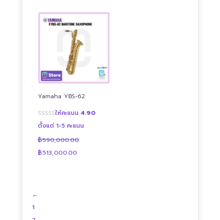
฿410,000.00.
฿360,000.00.
Yamaha YBS-62
ให้คะแนน
4.90
ตั้งแต่ 1-5 คะแนน
฿
590,000.00
Original
Current
฿
513,000.00
price
price
was:
is:
฿590,000.00.
฿513,000.00.
←
1
2