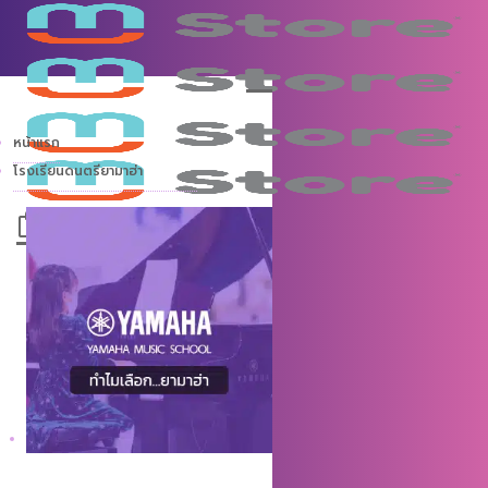
หน้าแรก
โรงเรียนดนตรียามาฮ่า