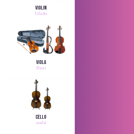
Violin
ไวโอลิน
Viola
วิโอลา
Cello
เซลโล่