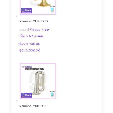
Yamaha YHR-671D
ให้คะแนน
4.89
ตั้งแต่ 1-5 คะแนน
฿
278,900.00
Original
Current
฿
242,500.00
price
price
was:
is:
฿278,900.00.
฿242,500.00.
Yamaha YBB-201S