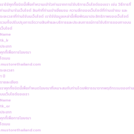
เราใช้คุกกี้ชนิดนี้เพื่อทำความเข้าใจท่านจากการใช้บริการเว็บไซต์ของเรา เช่น วิธีการที่
ท่านเข้ามาในเว็บไซต์ สินค้าที่ท่านเข้าเยี่ยมชม ความลึกของเว็บไซต์ที่ท่านเข้าชม และ
ระยะเวลาที่ท่านใช้บนเว็บไซต์ เราใช้ข้อมูลเหล่านี้เพื่อพัฒนาประสิทธิภาพของเว็บไซต์
รวมทั้งปรับปรุงการจัดวางสินค้าและบริการและประสบการณ์การใช้บริการของทางบน
เว็บไซต์
Name
tk_lr
ประเภท
คุกกี้เพื่อการโฆษณา
โดเมน
.mustorethailand.com
ระยะเวลา
1 ปี
รายละเอียด
เราคุกกี้ชนิดนี้เพื่อกำหนดโฆษณาที่เหมาะสมกับท่านโดยพิจารณาจากพฤติกรรมของท่าน
บนเว็บไซต์ของเรา
Name
tk_or
ประเภท
คุกกี้เพื่อการโฆษณา
โดเมน
.mustorethailand.com