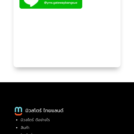
มิวสโตร์ ไทยแลนด์
มิวสโตร์ ดีอย่างไร
สินค้า