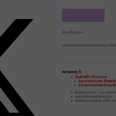
หยิบใส่ตะกร้า
ชำระเต็มจำนวน
แบ่งชำระผ่านบัตรเครดิตกับธนาคารที่รอ
หมายเหตุ !!
จัดส่งฟรี!! ทั่วประเทศ
กรุงเทพมหานคร จัดส่งด้
ต่างจังหวัดจัดส่งด้วยบ
สินค้ารับประกัน 7 วัน จากก
อุปกรณ์ภาคไฟฟ้ารับประกัน 1 
สินค้ารับประกันโดย บริษัท ส