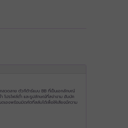
กลวดลาย ตัวกีต้าร์แบบ BB ที่เป็นเอกลักษณ์
นยำ โปรไฟล์ต่ำ และรูปลักษณ์ที่สง่างาม ฮัมบัค
องพร้อมมิดคัตที่สลับได้เพื่อให้เสียงมีความ