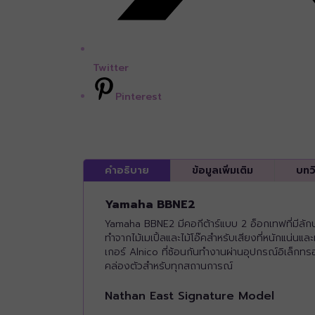
Twitter
Pinterest
คำอธิบาย
ข้อมูลเพิ่มเติม
บทว
Yamaha BBNE2
Yamaha BBNE2 มีคอกีต้าร์แบบ 2 อ็อกเทฟที่มีลักษ
ทำจากไม้เมเปิ้ลและไม้โอ๊คสำหรับเสียงที่หนักแน่นและ
เกอร์ Alnico ที่ซ้อนกันทำงานผ่านอุปกรณ์อิเล็กท
คล่องตัวสำหรับทุกสถานการณ์
Nathan East Signature Model