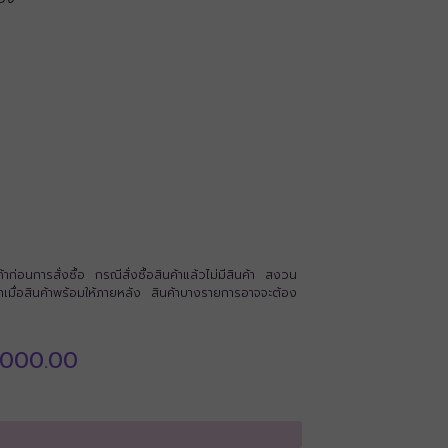
่อนการสั่งซื้อ กรณีสั่งซื้อสินค้าแล้วไม่มีสินค้า สงวน
นค้าเมื่อสินค้าพร้อมให้ภายหลัง สินค้าบางรายการอาจจะต้อง
Price
,000.00
range:
฿145,000.00
through
฿203,000.00