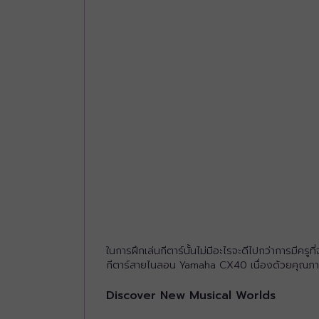
ในการฝึกเล่นกีตาร์นั้นไม่มีอะไรจะดีไปกว่าการมีค
กีตาร์สายไนลอน Yamaha CX40 เนื่องด้วยคุณภาพที
Discover New Musical Worlds