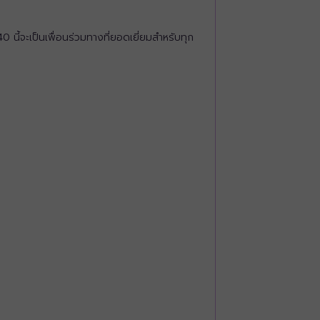
้จะเป็นเพื่อนร่วมทางที่ยอดเยี่ยมสำหรับทุก