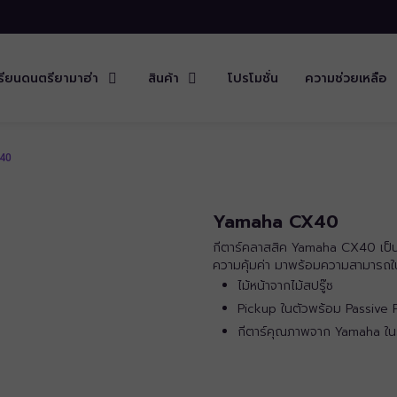
รียนดนตรียามาฮ่า
สินค้า
โปรโมชั่น
ความช่วยเหลือ
40
Yamaha CX40
กีตาร์คลาสสิค Yamaha CX40 เป็นร
ความคุ้มค่า มาพร้อมความสามารถใน
ไม้หน้าจากไม้สปรู๊ซ
Pickup ในตัวพร้อม Passive 
กีตาร์คุณภาพจาก Yamaha ในรา