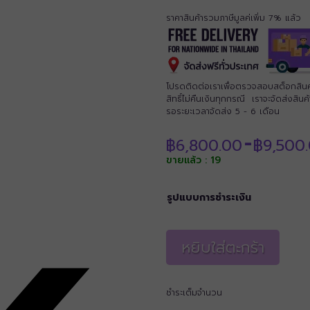
ราคาสินค้ารวมภาษีมูลค่เพิ่ม 7% แล้ว
โปรดติดต่อเราเพื่อตรวจสอบสต็อกสินค้าก
สิทธิ์ไม่คืนเงินทุกกรณี เราจะจัดส่งสิ
รอระยะเวลาจัดส่ง 5 - 6 เดือน
฿
6,800.00
฿
9,500
–
ขายแล้ว : 19
รูปแบบการชำระเงิน
หยิบใส่ตะกร้า
ชำระเต็มจำนวน