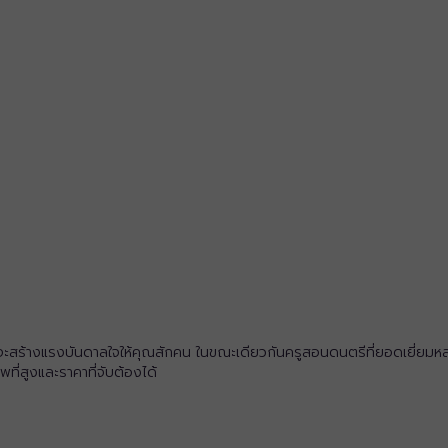
รูที่จะสร้างแรงบันดาลใจให้คุณสักคน ในขณะเดียวกันครูสอนดนตรีที่ยอดเยี่ย
่สูงและราคาที่จับต้องได้