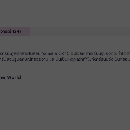
ิจารณ์ (34)
ม กีตาร์อะคูสติกสายไนลอน Yamaha CX40 จะช่วยให้การเรียนรู้ของคุณทำได้ง่
้ยังมีรูปลักษณ์ที่สวยงาม และนั่นเป็นเหตุผลว่าทำไมกีตาร์รุ่นนี้จึงเป็นที่ยอม
The World