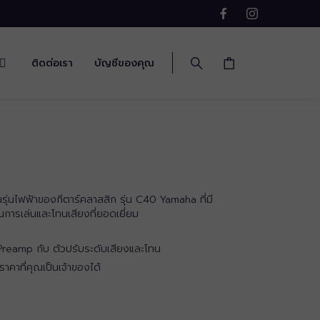
ติดต่อเรา
บัญชีของคุณ
ุ่นไฟฟ้าของกีตาร์คลาสสิก รุ่น C40 Yamaha ที่มี
การเล่นและโทนเสียงที่ยอดเยี่ยม
Preamp กับ ตัวปรับระดับเสียงและโทน
คาที่คุณเป็นเจ้าของได้