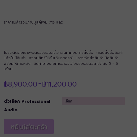
ราคาสินค้ารวมภาษีมูลค่เพิ่ม 7% แล้ว
โปรดติดต่อเราเพื่อตรวจสอบสต็อกสินค้าก่อนการสั่งซื้อ กรณีสั่งซื้อสินค้า
แล้วไม่มีสินค้า สงวนสิทธิ์ไม่คืนเงินทุกกรณี เราจะจัดส่งสินค้าเมื่อสินค้า
พร้อมให้ภายหลัง สินค้าบางรายการอาจจะต้องรอระยะเวลาจัดส่ง 5 - 6
เดือน
Price
฿
8,900.00
฿
11,200.00
–
range:
฿8,900.00
through
ตัวเลือก Professional
฿11,200.00
Audio
หยิบใส่ตะกร้า