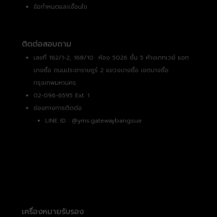
ข้อกำหนดและเงื่อนไข
ติดต่อสอบถาม
เลขที่ 162/1-2, 168/10 ห้อง 5026 ชั้น 5 ห้างเกทเวย์ แอท
บางซื่อ ถนนประชาราษฎร์ 2 แขวงบางซื่อ เขตบางซื่อ
กรุงเทพมหานคร
02-096-6595 Ext. 1
ช่องทางการติดต่อ
LINE ID :
@yms.gatewaybangsue
เครื่องหมายรับรอง