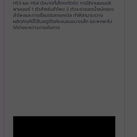
HS3 และ HS4 มีขนาดที่เล็กกะทัดรัด การใช้งานแอมปลิ
ฟายเออร์ 1 ตัวสำหรับลำโพง 2 ตัวจะช่วยลดน้ำหนักของ
ลำโพงและการเชื่อมต่อสายเคเบิล ทำให้สามารถวาง
ผลิตภัณฑ์นี้ไว้ในสตูดิโอห้องนอนขนาดเล็ก และพกพาไป
ได้ง่ายระหว่างการเดินทาง