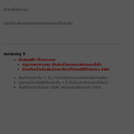
ชำระเต็มจำนวน
แบ่งชำระผ่านบัตรเครดิตกับธนาคารที่รองรับ
หมายเหตุ !!
จัดส่งฟรี!! ทั่วประเทศ
กรุงเทพมหานคร จัดส่งด้วยรถขนส่งของบริษัท
ต่างจังหวัดจัดส่งด้วยบริการไปรษณีย์ไทยแบบ EMS
สินค้ารับประกัน 7 วัน จากกรณีความบกพร่องในการผลิต
อุปกรณ์ภาคไฟฟ้ารับประกัน 1 ปี (ไม่รับประกันดอกลำโพง)
สินค้ารับประกันโดย บริษัท สยามดนตรียามาฮ่า จำกัด