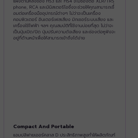
แผงด้านหลังของ HS3 และ HS4 จะมีช่องต่อ XLR/TRS
phone, RCA และมินิสเตอริโอซึ่งจะช่วยให้คุณสามารถเชื่่
อมต่อเครื่องมืออุปกรณ์ต่างๆ ไม่ว่าจะเป็นเครื่อง
คอมพิวเตอร์ อินเตอร์เฟสเสียง มิกเซอร์ระบบเสียง และ
เครื่องใช้ไฟฟ้า ฯลฯ คุณสมบัติที่ใช้งานบ่อยที่สุด ไม่ว่าจะ
เป็นปุ่มเปิด/ปิด ปุ่มปรับความดังเสียง และช่องต่อหูฟังจะ
อยู่ที่ด้านหน้าเพื่อให้สามารถเข้าถึงได้ง่าย
Compact And Portable
แอมปลิฟายเออร์คลาส D ประสิทธิภาพสูงทำให้ผลิตภัณฑ์