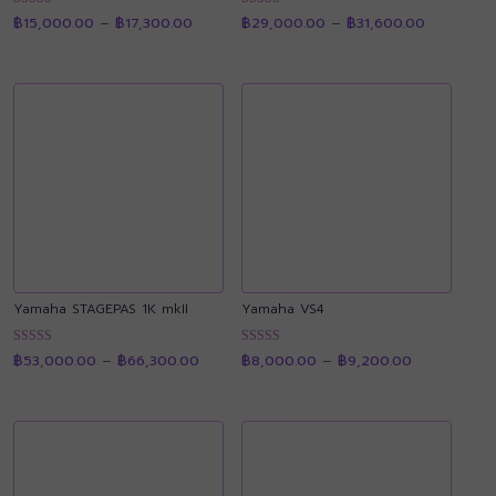
Price
Price
ให้คะแนน
ให้คะแนน
฿
15,000.00
–
฿
17,300.00
฿
29,000.00
–
฿
31,600.00
range:
range:
4.90
4.92
฿15,000.00
฿29,000.
ตั้งแต่ 1-5
ตั้งแต่ 1-5
through
through
คะแนน
คะแนน
฿17,300.00
฿31,600.0
Yamaha STAGEPAS 1K mkII
Yamaha VS4
Price
Price
ให้คะแนน
ให้คะแนน
฿
53,000.00
–
฿
66,300.00
฿
8,000.00
–
฿
9,200.00
range:
range:
4.90
4.86
฿53,000.00
฿8,000.00
ตั้งแต่ 1-5
ตั้งแต่ 1-5
through
through
คะแนน
คะแนน
฿66,300.00
฿9,200.00