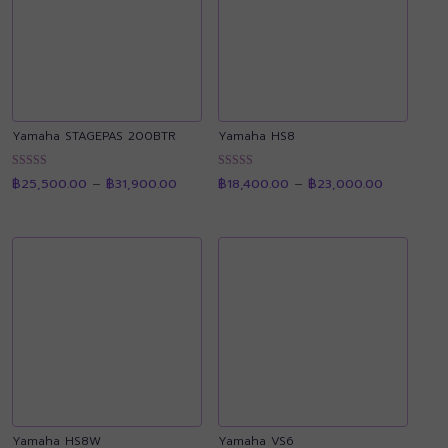
Yamaha STAGEPAS 200BTR
Yamaha HS8
Price
Price
ให้คะแนน
ให้คะแนน
฿
25,500.00
–
฿
31,900.00
฿
18,400.00
–
฿
23,000.00
range:
range:
4.91
4.92
฿25,500.00
฿18,400.0
ตั้งแต่ 1-5
ตั้งแต่ 1-5
through
through
คะแนน
คะแนน
฿31,900.00
฿23,000.
Yamaha HS8W
Yamaha VS6