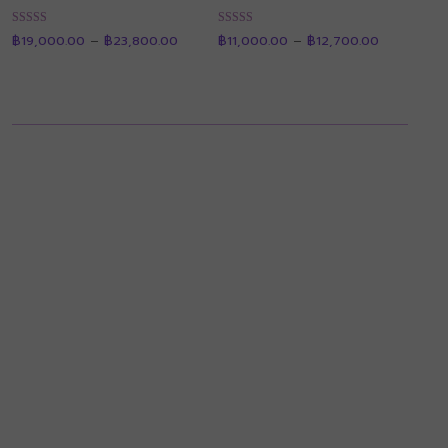
Price
Price
ให้คะแนน
ให้คะแนน
฿
19,000.00
–
฿
23,800.00
฿
11,000.00
–
฿
12,700.00
range:
range:
4.90
4.91
฿19,000.00
฿11,000.00
ตั้งแต่ 1-5
ตั้งแต่ 1-5
through
through
คะแนน
คะแนน
฿23,800.00
฿12,700.0