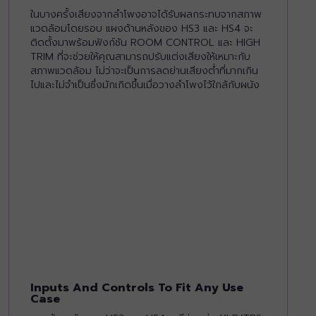
ในบางครั้งเสียงจากลำโพงอาจได้รับผลกระทบจากสภาพ
แวดล้อมโดยรอบ แผงด้านหลังของ HS3 และ HS4 จะ
ติดตั้งมาพร้อมฟังก์ชัน ROOM CONTROL และ HIGH
TRIM ที่จะช่วยให้คุณสามารถปรับแต่งเสียงให้เหมาะกับ
สภาพแวดล้อม ไม่ว่าจะเป็นการลดย่านเสียงต่ำที่มากเกิน
ไปและไม่จำเป็นซึ่งมักเกิดขึ้นเมื่อวางลำโพงไว้ใกล้กับผนัง
Inputs And Controls To Fit Any Use
Case