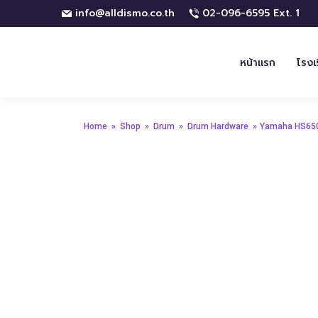
info@alldismo.co.th
02-096-6595 Ext. 1
หน้าแรก
โรงเ
Home
»
Shop
»
Drum
»
Drum Hardware
»
Yamaha HS65