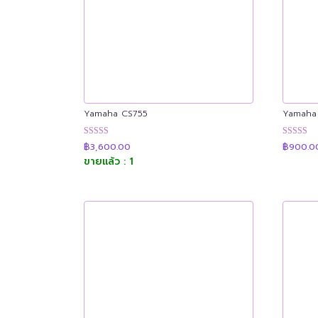
Yamaha CS755
Yamaha
ให้คะแนน
ให้คะแน
฿
3,600.00
฿
900.0
4.91
4.89
ขายแล้ว : 1
ตั้งแต่ 1-5
ตั้งแต่ 1-5
คะแนน
คะแนน