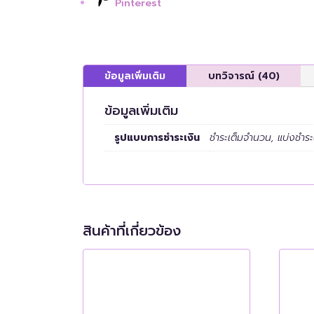
Pinterest
ข้อมูลเพิ่มเติม
บทวิจารณ์ (40)
ข้อมูลเพิ่มเติม
รูปแบบการชำระเงิน
ชำระเต็มจำนวน, แบ่งชำร
สินค้าที่เกี่ยวข้อง