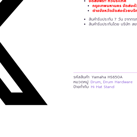
จัดส่งฟรี!! ทั่วประเทศ
กรุงเทพมหานคร จัดส่งด้
ต่างจังหวัดจัดส่งด้วยบ
สินค้ารับประกัน 7 วัน จากก
สินค้ารับประกันโดย บริษัท ส
รหัสสินค้า:
Yamaha HS650A
หมวดหมู่:
Drum
,
Drum Hardware
ป้ายกำกับ:
Hi Hat Stand