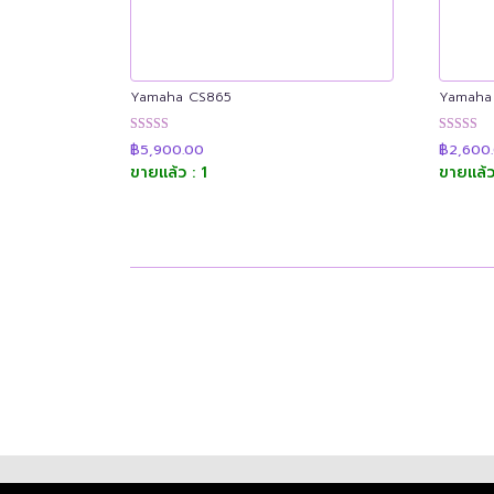
Yamaha CS865
Yamaha
ให้คะแนน
ให้คะแน
฿
5,900.00
฿
2,600
4.91
4.91
ขายแล้ว : 1
ขายแล้ว
ตั้งแต่ 1-5
ตั้งแต่ 1-5
คะแนน
คะแนน