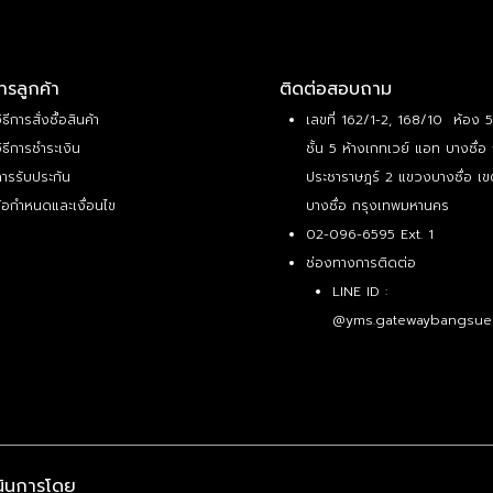
ารลูกค้า
ติดต่อสอบถาม
ิธีการสั่งซื้อสินค้า
เลขที่ 162/1-2, 168/10 ห้อง 
ิธีการชำระเงิน
ชั้น 5 ห้างเกทเวย์ แอท บางซื่อ
ารรับประกัน
ประชาราษฎร์ 2 แขวงบางซื่อ เข
้อกำหนดและเงื่อนไข
บางซื่อ กรุงเทพมหานคร
02-096-6595 Ext. 1
ช่องทางการติดต่อ
LINE ID :
@yms.gatewaybangsue
นินการโดย