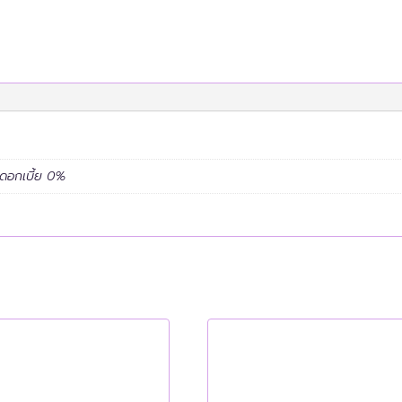
ะดอกเบี้ย 0%