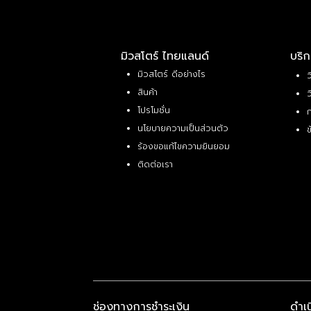
มิวสโตร์ ไทยแลนด์
บริก
มิวสโตร์ ดีอย่างไร
ว
สินค้า
ว
โปรโมชั่น
ก
นโยบายความเป็นส่วนตัว
ข
ร้องขอแก้ไขความยินยอม
ติดต่อเรา
ช่องทางการชำระเงิน
ดำเ