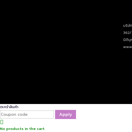
บริษั
362/
นิติ
www.
ตะกร้าสินค้า
Apply
No products in the cart.