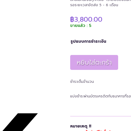
รอระยะเวลาจัดส่ง 5 - 6 เดือน
฿
3,800.00
ขายแล้ว : 5
รูปแบบการชำระเงิน
หยิบใส่ตะกร้า
ชำระเต็มจำนวน
แบ่งชำระผ่านบัตรเครดิตกับธนาคารที่รอ
หมายเหตุ !!