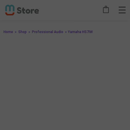
Home
»
Shop
»
Professional Audio
»
Yamaha HS7IW