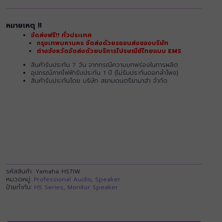
หมายเหตุ !!
จัดส่งฟรี!! ทั่วประเทศ
กรุงเทพมหานคร จัดส่งด้วยรถขนส่งของบริษัท
ต่างจังหวัดจัดส่งด้วยบริการไปรษณีย์ไทยแบบ EMS
สินค้ารับประกัน 7 วัน จากกรณีความบกพร่องในการผลิต
อุปกรณ์ภาคไฟฟ้ารับประกัน 1 ปี (ไม่รับประกันดอกลำโพง)
สินค้ารับประกันโดย บริษัท สยามดนตรียามาฮ่า จำกัด
รหัสสินค้า:
Yamaha HS7IW
หมวดหมู่:
Professional Audio
,
Speaker
ป้ายกำกับ:
HS Series
,
Monitor Speaker