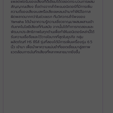
แพลตฟอร์มของเสียงที่ดีเยี่ยมได้ตลอดกระบวนการผสม
สัญญาณเสียง ซึ่งต่างจากลำโพงมอนิเตอร์ที่มีการเพิ่ม
ความถี่ของเสียงเบสหรือเสียงแหลมเข้ามาทำให้มีโอกาส
ผิดพลาดมากกว่าในช่วงแรก ทีมวิศวกรลำโพงของ
Yamaha ได้นำเอาความรู้ความเชี่ยวชาญมาผสมผสานเข้า
กับเทคโนโลยีเสียงที่ทันสมัย จากนั้นได้ทำการทดสอบและ
พัฒนาประสิทธิภาพในทุกด้านเพื่อทำให้มอนิเตอร์เหล่านี้ได้
รับความเชื่อถือและไว้วางใจมากที่สุดในธุรกิจ กลุ่ม
ผลิตภัณฑ์ HS ซีรีส์ รุ่นที่สองได้มีการเพิ่มเครื่องรุ่น 6.5
นิ้ว เข้ามา เพื่อนำพาความแม่นยำที่ยอดเยี่ยมมาสู่สภาพ
แวดล้อมการบันทึกเสียงที่หลากหลายมากยิ่งขึ้น