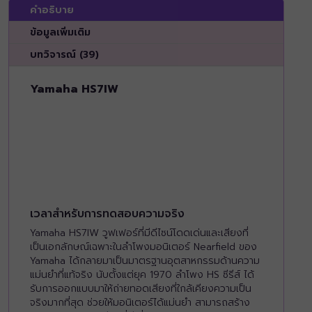
คำอธิบาย
ข้อมูลเพิ่มเติม
บทวิจารณ์ (39)
Yamaha HS7IW
เวลาสำหรับการทดสอบความจริง
Yamaha HS7IW วูฟเฟอร์ที่มีดีไซน์โดดเด่นและเสียงที่
เป็นเอกลักษณ์เฉพาะในลำโพงมอนิเตอร์ Nearfield ของ
Yamaha ได้กลายมาเป็นมาตรฐานอุตสาหกรรมด้านความ
แม่นยำที่แท้จริง นับตั้งแต่ยุค 1970 ลำโพง HS ซีรีส์ ได้
รับการออกแบบมาให้ถ่ายทอดเสียงที่ใกล้เคียงความเป็น
จริงมากที่สุด ช่วยให้มอนิเตอร์ได้แม่นยำ สามารถสร้าง