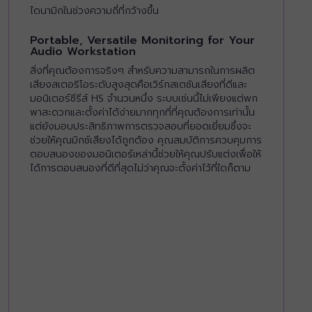
ไดนามิกในช่วงความถี่ที่กว้างขึ้น
Portable, Versatile Monitoring for Your
Audio Workstation
สิ่งที่คุณต้องการจริงๆ สำหรับความสามารถในการผลิต
เสียงสเตอริโอระดับสูงสุดคือเวิร์กสเตชันเสียงที่ดีและ
มอนิเตอร์ซีรีส์ HS จำนวนหนึ่ง ระบบเช่นนี้ไม่เพียงแต่พก
พาสะดวกและตั้งค่าได้ง่ายมากทุกที่ที่คุณต้องการเท่านั้น
แต่ยังมอบประสิทธิภาพการตรวจสอบที่ยอดเยี่ยมซึ่งจะ
ช่วยให้คุณมิกซ์เสียงได้ถูกต้อง คุณสมบัติการควบคุมการ
ตอบสนองของมอนิเตอร์เหล่านี้ช่วยให้คุณปรับแต่งเพื่อให้
ได้การตอบสนองที่ดีที่สุดไม่ว่าคุณจะตั้งค่าไว้ที่ใดก็ตาม