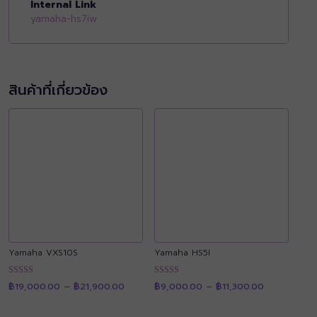
Internal Link
yamaha-hs7iw
สินค้าที่เกี่ยวข้อง
Yamaha VXS10S
Yamaha HS5I
Price
Price
ให้คะแนน
ให้คะแนน
฿
19,000.00
–
฿
21,900.00
฿
9,000.00
–
฿
11,300.00
range:
range:
4.92
4.89
฿19,000.00
฿9,000.00
ตั้งแต่ 1-5
ตั้งแต่ 1-5
through
through
คะแนน
คะแนน
฿21,900.00
฿11,300.00