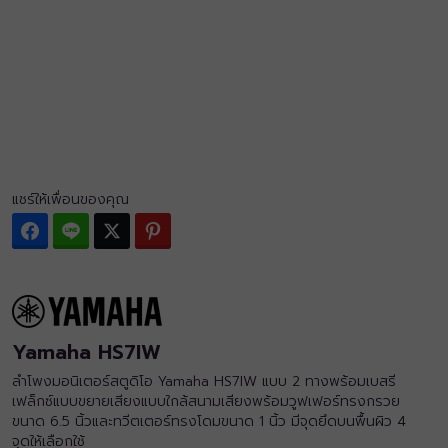
แชร์ให้เพื่อนของคุณ
Facebook
Line
Twitter
Pinterest
Yamaha HS7IW
ลำโพงมอนิเตอร์สตูดิโอ Yamaha HS7IW แบบ 2 ทางพร้อมเบสรี
เฟล็กซ์แบบขยายเสียงแบบใกล้สนามเสียงพร้อมวูฟเฟอร์ทรงกรวย
ขนาด 6.5 นิ้วและทวีตเตอร์ทรงโดมขนาด 1 นิ้ว มีจุดยึดบนพื้นผิว 4
จุดให้เลือกใช้