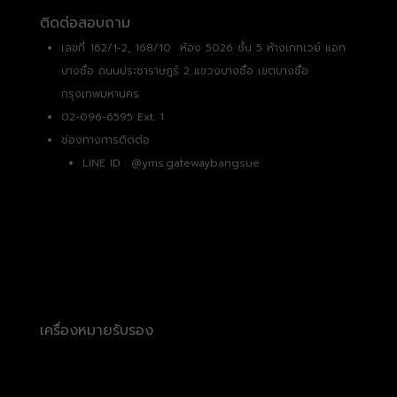
ติดต่อสอบถาม
เลขที่ 162/1-2, 168/10 ห้อง 5026 ชั้น 5 ห้างเกทเวย์ แอท
บางซื่อ ถนนประชาราษฎร์ 2 แขวงบางซื่อ เขตบางซื่อ
กรุงเทพมหานคร
02-096-6595 Ext. 1
ช่องทางการติดต่อ
LINE ID :
@yms.gatewaybangsue
เครื่องหมายรับรอง