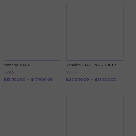
Yamaha VXC4
Yamaha STAGEPAS 200BTR
Price
Price
ให้คะแนน
ให้คะแนน
฿
15,500.00
–
฿
17,900.00
฿
25,500.00
–
฿
31,900.00
range:
range:
4.92
4.91
฿15,500.00
฿25,500.
ตั้งแต่ 1-5
ตั้งแต่ 1-5
through
through
คะแนน
คะแนน
฿17,900.00
฿31,900.0