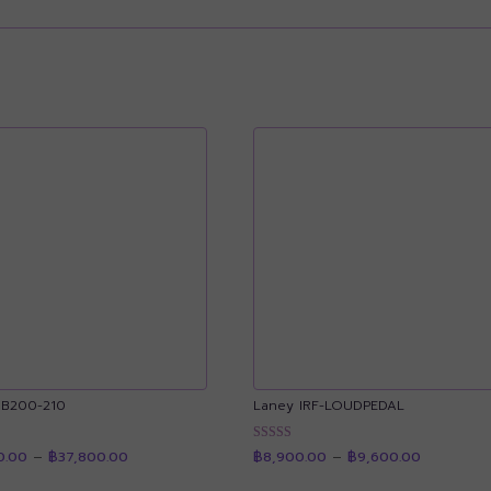
DB200-210
Laney IRF-LOUDPEDAL
Price
Price
น
ให้คะแนน
0.00
–
฿
37,800.00
฿
8,900.00
–
฿
9,600.00
range:
range:
4.90
฿27,000.00
฿8,900.0
ตั้งแต่ 1-5
through
through
คะแนน