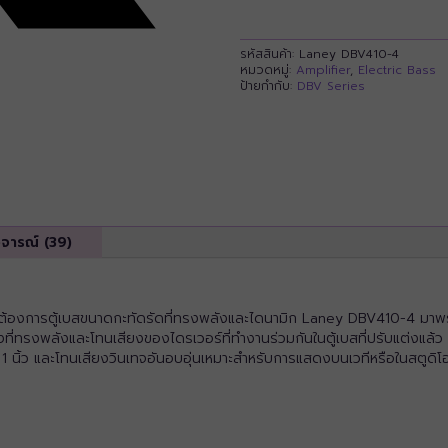
รหัสสินค้า:
Laney DBV410-4
หมวดหมู่:
Amplifier
,
Electric Bass
ป้ายกำกับ:
DBV Series
ิจารณ์ (39)
้องการตู้เบสขนาดกะทัดรัดที่ทรงพลังและไดนามิก Laney DBV410-4 มาพร้อ
งที่ทรงพลังและโทนเสียงของไดรเวอร์ที่ทำงานร่วมกันในตู้เบสที่ปรับแต่งแล
นิ้ว และโทนเสียงวินเทจอันอบอุ่นเหมาะสำหรับการแสดงบนเวทีหรือในสตูดิโ