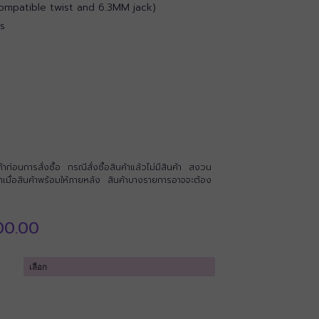
mpatible twist and 6.3MM jack)
s
่อนการสั่งซื้อ กรณีสั่งซื้อสินค้าแล้วไม่มีสินค้า สงวน
นค้าเมื่อสินค้าพร้อมให้ภายหลัง สินค้าบางรายการอาจจะต้อง
Price
00.00
range:
฿33,000.00
through
฿39,600.00