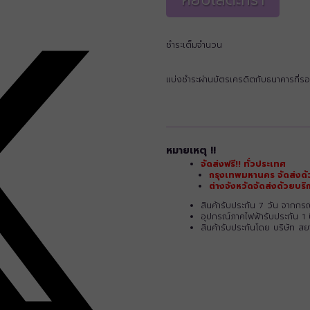
ชำระเต็มจำนวน
แบ่งชำระผ่านบัตรเครดิตกับธนาคารที่รอ
หมายเหตุ !!
จัดส่งฟรี!! ทั่วประเทศ
กรุงเทพมหานคร จัดส่งด้
ต่างจังหวัดจัดส่งด้วยบ
สินค้ารับประกัน 7 วัน จากก
อุปกรณ์ภาคไฟฟ้ารับประกัน 1 
สินค้ารับประกันโดย บริษัท ส