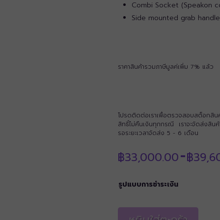
Combi Socket (Speakon co
Side mounted grab handle
ราคาสินค้ารวมภาษีมูลค่เพิ่ม 7% แล้ว
โปรดติดต่อเราเพื่อตรวจสอบสต็อกสินค้าก
สิทธิ์ไม่คืนเงินทุกกรณี เราจะจัดส่งสิ
รอระยะเวลาจัดส่ง 5 - 6 เดือน
฿
33,000.00
฿
39,6
–
รูปแบบการชำระเงิน
หยิบใส่ตะกร้า