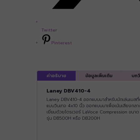
Twitter
Pinterest
คำอธิบาย
ข้อมูลเพิ่มเติม
บทว
Laney DBV410-4
Laney DBV410-4 ออกแบบมาสำหรับนักเล่นเบสที่ต
แบบวินเทจ 4x10 นิ้ว ออกแบบมาเพื่อเน้นเสียงกลา
เยี่ยมด้วยไดรเวอร์ LaVoce Compression ขนาด 1 
รุ่น DB500H หรือ DB200H