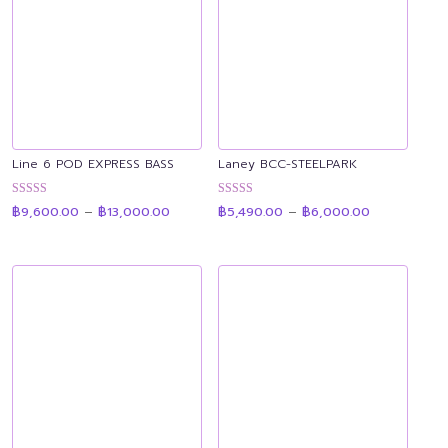
Line 6 POD EXPRESS BASS
Laney BCC-STEELPARK
Price
Price
ให้คะแนน
ให้คะแนน
฿
9,600.00
–
฿
13,000.00
฿
5,490.00
–
฿
6,000.00
range:
range:
4.93
4.91
฿9,600.00
฿5,490.00
ตั้งแต่ 1-5
ตั้งแต่ 1-5
through
through
คะแนน
คะแนน
฿13,000.00
฿6,000.00