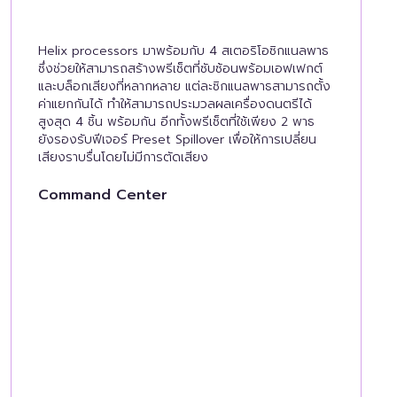
Helix processors มาพร้อมกับ 4 สเตอริโอซิกแนลพาธ
ซึ่งช่วยให้สามารถสร้างพรีเซ็ตที่ซับซ้อนพร้อมเอฟเฟกต์
และบล็อกเสียงที่หลากหลาย แต่ละซิกแนลพาธสามารถตั้ง
ค่าแยกกันได้ ทำให้สามารถประมวลผลเครื่องดนตรีได้
สูงสุด 4 ชิ้น พร้อมกัน อีกทั้งพรีเซ็ตที่ใช้เพียง 2 พาธ
ยังรองรับฟีเจอร์ Preset Spillover เพื่อให้การเปลี่ยน
เสียงราบรื่นโดยไม่มีการตัดเสียง
Command Center