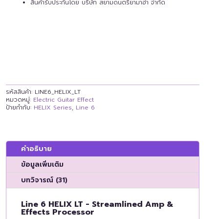
สินค้ารับประกันโดย บริษัท สยามดนตรียามาฮ่า จำกัด
รหัสสินค้า:
LINE6_HELIX_LT
หมวดหมู่:
Electric Guitar Effect
ป้ายกำกับ:
HELIX Series
,
Line 6
คำอธิบาย
ข้อมูลเพิ่มเติม
บทวิจารณ์ (31)
Line 6 HELIX LT
- Streamlined Amp &
Effects Processor