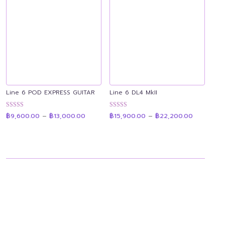
Line 6 POD EXPRESS GUITAR
Line 6 DL4 MkII
Price
Price
ให้คะแนน
ให้คะแนน
฿
9,600.00
–
฿
13,000.00
฿
15,900.00
–
฿
22,200.00
range:
range:
4.89
4.88
฿9,600.00
฿15,900.0
ตั้งแต่ 1-5
ตั้งแต่ 1-5
through
through
คะแนน
คะแนน
฿13,000.00
฿22,200.