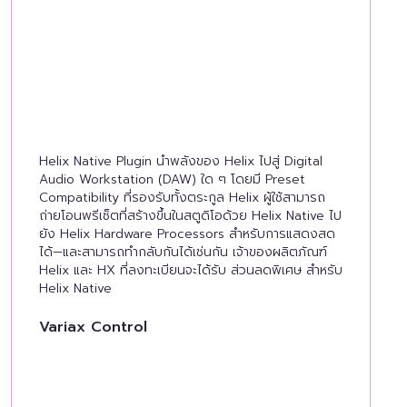
Helix Native Plugin นำพลังของ Helix ไปสู่ Digital
Audio Workstation (DAW) ใด ๆ โดยมี Preset
Compatibility ที่รองรับทั้งตระกูล Helix ผู้ใช้สามารถ
ถ่ายโอนพรีเซ็ตที่สร้างขึ้นในสตูดิโอด้วย Helix Native ไป
ยัง Helix Hardware Processors สำหรับการแสดงสด
ได้—และสามารถทำกลับกันได้เช่นกัน เจ้าของผลิตภัณฑ์
Helix และ HX ที่ลงทะเบียนจะได้รับ ส่วนลดพิเศษ สำหรับ
Helix Native
Variax Control