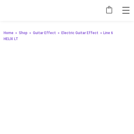
Home
»
Shop
»
Guitar Effect
»
Electric Guitar Effect
»
Line 6
HELIX LT