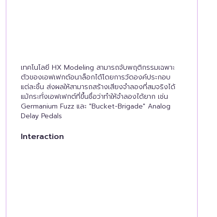
เทคโนโลยี HX Modeling สามารถจับพฤติกรรมเฉพาะ
ตัวของเอฟเฟกต์อนาล็อกได้โดยการวัดองค์ประกอบ
แต่ละชิ้น ส่งผลให้สามารถสร้างเสียงจำลองที่สมจริงได้
แม้กระทั่งเอฟเฟกต์ที่ขึ้นชื่อว่าทำให้จำลองได้ยาก เช่น
Germanium Fuzz และ "Bucket-Brigade" Analog
Delay Pedals
Interaction