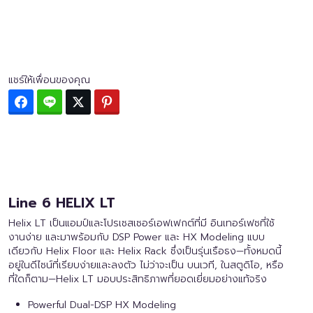
แชร์ให้เพื่อนของคุณ
Facebook
Line
Twitter
Pinterest
Line 6 HELIX LT
Helix LT เป็นแอมป์และโปรเซสเซอร์เอฟเฟกต์ที่มี อินเทอร์เฟซที่ใช้
งานง่าย และมาพร้อมกับ DSP Power และ HX Modeling แบบ
เดียวกับ Helix Floor และ Helix Rack ซึ่งเป็นรุ่นเรือธง—ทั้งหมดนี้
อยู่ในดีไซน์ที่เรียบง่ายและลงตัว ไม่ว่าจะเป็น บนเวที, ในสตูดิโอ, หรือ
ที่ใดก็ตาม—Helix LT มอบประสิทธิภาพที่ยอดเยี่ยมอย่างแท้จริง
Powerful Dual-DSP HX Modeling