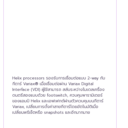
Helix processors รองรับการเชื่อมต่อแบบ 2-way กับ
กีตาร์ Variax® เมื่อเชื่อมต่อผ่าน Variax Digital
Interface (VDI) ผู้ใช้สามารถ สลับระหว่างโมเดลเครื่อง
ดนตรีสองแบบด้วย footswitch, ควบคุมพารามิเตอร์
ของแอมป์ Helix และเอฟเฟกต์ผ่านตัวควบคุมบนกีตาร์
Variax, เปลี่ยนการตั้งค่าสายกีตาร์โดยอัตโนมัติเมื่อ
เปลี่ยนพรีเซ็ตหรือ snapshots และอีกมากมาย