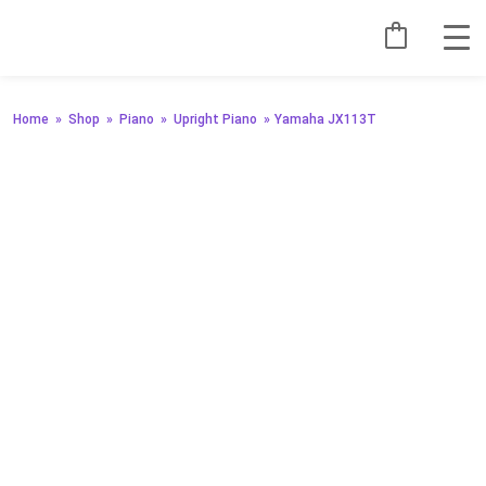
Home
»
Shop
»
Piano
»
Upright Piano
»
Yamaha JX113T