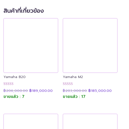
สินค้าที่เกี่ยวข้อง
Yamaha B20
Yamaha M2
Original
Current
Original
Current
ให้คะแนน
ให้คะแนน
฿
206,000.00
฿
189,000.00
฿
203,000.00
฿
185,000.00
price
price
price
price
4.91
4.89
was:
is:
was:
is:
ขายแล้ว : 7
ขายแล้ว : 17
ตั้งแต่ 1-5
ตั้งแต่ 1-5
฿206,000.00.
฿189,000.00.
฿203,000.00.
฿185,000
คะแนน
คะแนน