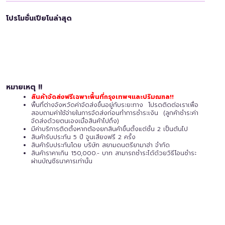
โปรโมชั่นเปียโนล่าสุด
หมายเหตุ !!
สินค้าจัดส่งฟรีเฉพาะพื้นที่กรุงเทพฯและปริมณฑล!!
พื้นที่ต่างจังหวัดค่าจัดส่งขึ้นอยู่กับระยะทาง โปรดติดต่อเราเพื่อ
สอบถามค่าใช้จ่ายในการจัดส่งก่อนทำการชำระเงิน (ลูกค้าชำระค่า
จัดส่งด้วยตนเองเมื่อสินค้าไปถึง)
มีค่าบริการติดตั้งหากต้องยกสินค้าขึ้นตั้งแต่ชั้น 2 เป็นต้นไป
สินค้ารับประกัน 5 ปี
จูนเสียงฟรี 2 ครั้ง
สินค้ารับประกันโดย บริษัท สยามดนตรียามาฮ่า จำกัด
สินค้าราคาเกิน 150,000.- บาท สามารถชำระได้ด้วยวิธีโอนชำระ
ผ่านบัญชีธนาคารเท่านั้น