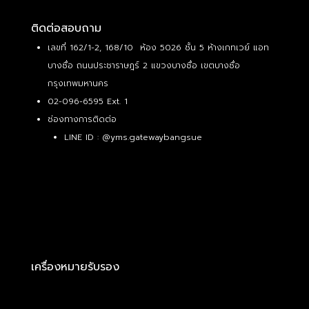
ติดต่อสอบถาม
เลขที่ 162/1-2, 168/10 ห้อง 5026 ชั้น 5 ห้างเกทเวย์ แอท
บางซื่อ ถนนประชาราษฎร์ 2 แขวงบางซื่อ เขตบางซื่อ
กรุงเทพมหานคร
02-096-6595 Ext. 1
ช่องทางการติดต่อ
LINE ID :
@yms.gatewaybangsue
เครื่องหมายรับรอง