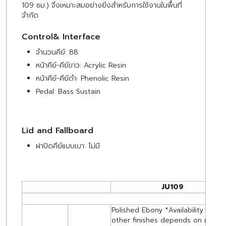
109 ซม.) จึงเหมาะสมอย่างยิ่งสำหรับการใช้งานในพื้นที่
จำกัด
Control& Interface
จำนวนคีย์: 88
หน้าคีย์-คีย์ขาว: Acrylic Resin
หน้าคีย์-คีย์ดำ: Phenolic Resin
Pedal: Bass Sustain
Lid and Fallboard
ฝาปิดคีย์แบบเบา: ไม่มี
JU109
Polished Ebony *Availability of
other finishes depends on model