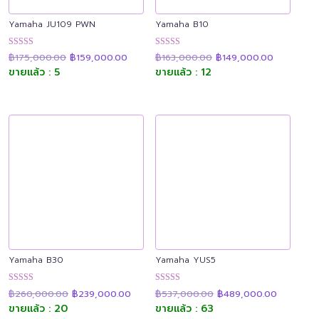
Yamaha JU109 PWN
Yamaha B10
Original
Current
Original
Current
ให้คะแนน
ให้คะแนน
฿
175,000.00
฿
159,000.00
฿
163,000.00
฿
149,000.00
price
price
price
price
4.94
4.90
was:
is:
was:
is:
ขายแล้ว : 5
ขายแล้ว : 12
ตั้งแต่ 1-5
ตั้งแต่ 1-5
฿175,000.00.
฿159,000.00.
฿163,000.00.
฿149,000.
คะแนน
คะแนน
Yamaha B30
Yamaha YUS5
Original
Current
Original
Current
ให้คะแนน
ให้คะแนน
฿
260,000.00
฿
239,000.00
฿
537,000.00
฿
489,000.00
price
price
price
price
4.91
4.89
was:
is:
was:
is:
ขายแล้ว : 20
ขายแล้ว : 63
ตั้งแต่ 1-5
ตั้งแต่ 1-5
฿260,000.00.
฿239,000.00.
฿537,000.00.
฿489,000
คะแนน
คะแนน