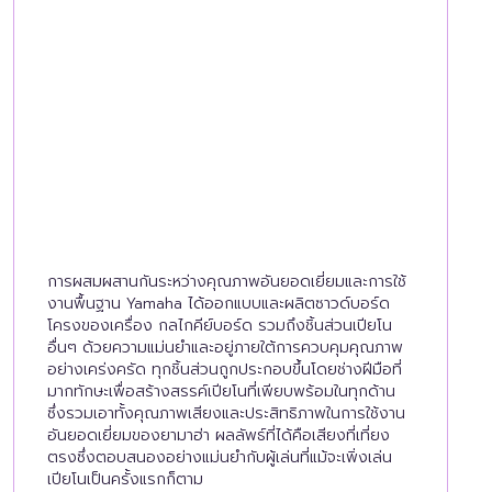
การผสมผสานกันระหว่างคุณภาพอันยอดเยี่ยมและการใช้
งานพื้นฐาน Yamaha ได้ออกแบบและผลิตซาวด์บอร์ด
โครงของเครื่อง กลไกคีย์บอร์ด รวมถึงชิ้นส่วนเปียโน
อื่นๆ ด้วยความแม่นยำและอยู่ภายใต้การควบคุมคุณภาพ
อย่างเคร่งครัด ทุกชิ้นส่วนถูกประกอบขึ้นโดยช่างฝีมือที่
มากทักษะเพื่อสร้างสรรค์เปียโนที่เพียบพร้อมในทุกด้าน
ซึ่งรวมเอาทั้งคุณภาพเสียงและประสิทธิภาพในการใช้งาน
อันยอดเยี่ยมของยามาฮ่า ผลลัพธ์ที่ได้คือเสียงที่เที่ยง
ตรงซึ่งตอบสนองอย่างแม่นยำกับผู้เล่นที่แม้จะเพิ่งเล่น
เปียโนเป็นครั้งแรกก็ตาม