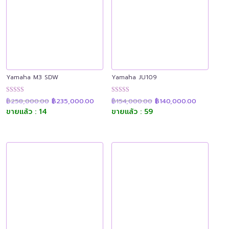
Yamaha M3 SDW
Yamaha JU109
Original
Current
Original
Current
ให้คะแนน
ให้คะแนน
฿
258,000.00
฿
235,000.00
฿
154,000.00
฿
140,000.00
price
price
price
price
4.87
4.89
was:
is:
was:
is:
ขายแล้ว : 14
ขายแล้ว : 59
ตั้งแต่ 1-5
ตั้งแต่ 1-5
฿258,000.00.
฿235,000.00.
฿154,000.00.
฿140,000.
คะแนน
คะแนน