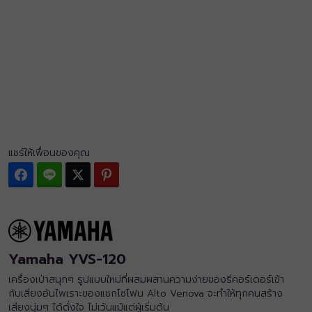
แชร์ให้เพื่อนของคุณ
Facebook
Line
Twitter
Pinterest
Yamaha YVS-120
เครื่องเป่าสนุกๆ รูปแบบใหม่ที่ผสมผสานความง่ายของรีคอร์เดอร์เข้า
กับเสียงอันไพเราะของแซกโซโฟน Alto Venova จะทำให้ทุกคนสร้าง
เสียงนุ่มๆ ได้ดั่งใจ ไม่เว้นแม้แต่ผู้เริ่มต้น