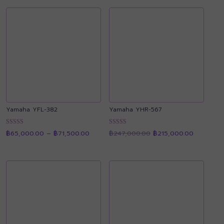
Yamaha YFL-382
Yamaha YHR-567
Price
Original
Current
ให้คะแนน
ให้คะแนน
฿
65,000.00
–
฿
71,500.00
฿
247,000.00
฿
215,000.00
range:
price
price
4.89
4.91
฿65,000.00
was:
is:
ตั้งแต่ 1-5
ตั้งแต่ 1-5
through
฿247,000.00.
฿215,000
คะแนน
คะแนน
฿71,500.00