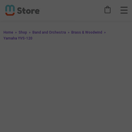
Home
»
Shop
»
Band and Orchestra
»
Brass & Woodwind
»
Yamaha YVS-120