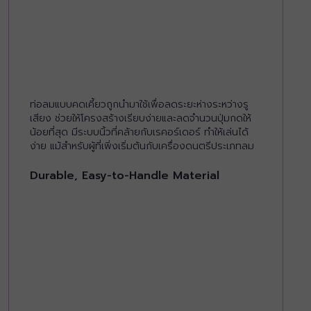
ท่อลมแบบคดเคี้ยวถูกนำมาใช้เพื่อลดระยะห่างระหว่างรู
เสียง ช่วยให้โครงสร้างเรียบง่ายและลดจำนวนปุ่มกดให้
น้อยที่สุด มีระบบนิ้วที่คล้ายกับเรคอร์เดอร์ ทำให้เล่นได้
ง่าย แม้สำหรับผู้ที่เพิ่งเริ่มต้นกับเครื่องดนตรีประเภทลม
Durable, Easy-to-Handle Material