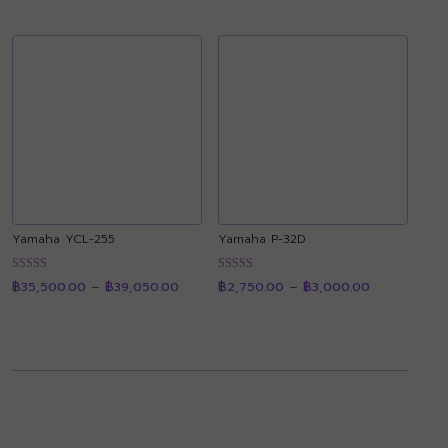
฿250.00.
฿190.00.
through
คะแนน
คะแนน
฿82,500.
Yamaha YCL-255
Yamaha P-32D
Price
Price
ให้คะแนน
ให้คะแนน
฿
35,500.00
–
฿
39,050.00
฿
2,750.00
–
฿
3,000.00
range:
range:
4.87
4.90
฿35,500.00
฿2,750.00
ตั้งแต่ 1-5
ตั้งแต่ 1-5
through
through
คะแนน
คะแนน
฿39,050.00
฿3,000.00