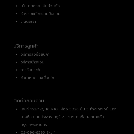
นโยบายความเป็นส่วนตัว
ร้องขอแก้ไขความยินยอม
ติดต่อเรา
บริการลูกค้า
วิธีการสั่งซื้อสินค้า
วิธีการชำระเงิน
การรับประกัน
ข้อกำหนดและเงื่อนไข
ติดต่อสอบถาม
เลขที่ 162/1-2, 168/10 ห้อง 5026 ชั้น 5 ห้างเกทเวย์ แอท
บางซื่อ ถนนประชาราษฎร์ 2 แขวงบางซื่อ เขตบางซื่อ
กรุงเทพมหานคร
02-096-6595 Ext. 1