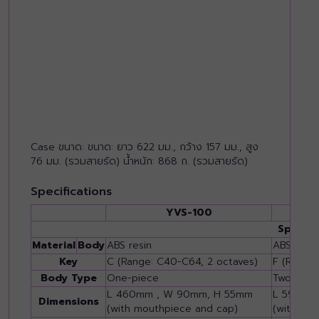
Case ขนาด: ขนาด: ยาว 622 มม., กว้าง 157 มม., สูง
76 มม. (รวมสายรัด) น้ำหนัก: 868 ก. (รวมสายรัด)
Specifications
YVS-100
Specifi
Material
Body
ABS resin
ABS resin
Key
C (Range: C40-C64, 2 octaves)
F (Range:
Body Type
One-piece
Two-piec
L 460mm , W 90mm, H 55mm
L 590mm
Dimensions
(with mouthpiece and cap)
(with mo