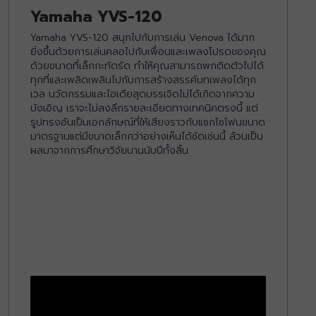
Yamaha YVS-120
Yamaha YVS-120 สนุกไปกับการเล่น Venova ได้มาก
ยิ่งขึ้นด้วยการเล่นคลอไปกับเพื่อนและเพลงโปรดของคุณ
ด้วยขนาดที่เล็กกะทัดรัด ทำให้คุณสามารถพกติดตัวไปได้
ทุกที่และเพลิดเพลินไปกับการสร้างสรรค์บทเพลงได้ทุก
เวล นวัตกรรมและไอเดียสุดบรรเจิดไม่ได้เกิดจากความ
บังเอิญ เราจะไม่ลงลึกรายละเอียดทางเทคนิคตรงนี้ แต่
รูปทรงอันเป็นเอกลักษณ์ที่ให้เสียงราวกับแซกโซโฟนขนาด
มาตรฐานแต่มีขนาดเล็กกว่าอย่างเห็นได้ชัดเช่นนี้ ล้วนเป็น
ผลมาจากการศึกษาวิจัยนานนับปีทั้งสิ้น