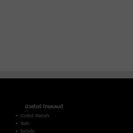
มิวสโตร์ ไทยแลนด์
มิวสโตร์ ดีอย่างไร
สินค้า
โปรโมชั่น