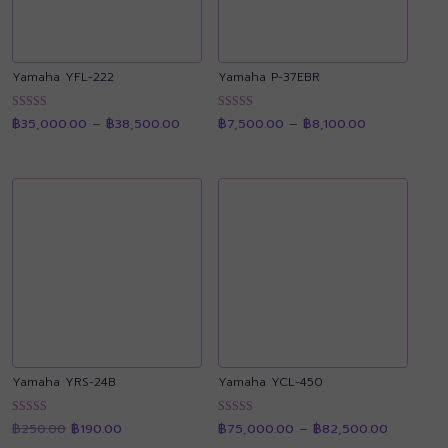
Yamaha YFL-222
Yamaha P-37EBR
Price
Price
ให้คะแนน
ให้คะแนน
฿
35,000.00
–
฿
38,500.00
฿
7,500.00
–
฿
8,100.00
range:
range:
4.91
4.90
฿35,000.00
฿7,500.00
ตั้งแต่ 1-5
ตั้งแต่ 1-5
through
through
คะแนน
คะแนน
฿38,500.00
฿8,100.00
Yamaha YRS-24B
Yamaha YCL-450
Original
Current
Price
ให้คะแนน
ให้คะแนน
฿
250.00
฿
190.00
฿
75,000.00
–
฿
82,500.00
price
price
range:
4.92
4.88
was:
is:
฿75,000.
ตั้งแต่ 1-5
ตั้งแต่ 1-5