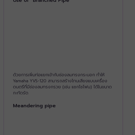
Use of “Branched Pipe”
ด้วยการเพิ่มท่อแยกเข้ากับช่องลมทรงกระบอก ทำให้
Yamaha YVS-120 สามารถสร้างโทนเสียงแบบเครื่อง
ดนตรีที่มีช่องลมทรงกรวย (เช่น แซกโซโฟน) ได้ในขนาด
กะทัดรัด
Meandering pipe