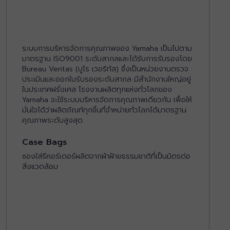
ระบบการบริหารจัดการคุณภาพของ Yamaha เป็นไปตาม
มาตรฐาน ISO9001 ระดับสากลและได้รับการรับรองโดย
Bureau Veritas (บูโร เวอริทัส) ซึ่งเป็นหน่วยงานตรวจ
ประเมินและออกใบรับรองระดับสากล มีสำนักงานใหญ่อยู่
ในประเทศฝรั่งเศส โรงงานผลิตทุกแห่งทั่วโลกของ
Yamaha จะใช้ระบบบริหารจัดการคุณภาพเดียวกัน เพื่อให้
มั่นใจได้ว่าผลิตภัณฑ์ทุกชิ้นที่จำหน่ายทั่วโลกได้มาตรฐาน
คุณภาพระดับสูงสุด
Case Bags
ซองใส่รีคอร์เดอร์ผลิตจากผ้าฝ้ายธรรมชาติที่เป็นมิตรต่อ
สิ่งแวดล้อม