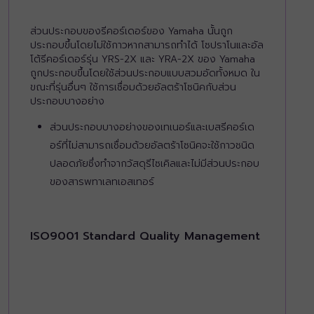
ส่วนประกอบของรีคอร์เดอร์ของ Yamaha นั้นถูก
ประกอบขึ้นโดยไม่ใช้กาวหากสามารถทำได้ โซปราโนและอัล
โต้รีคอร์เดอร์รุ่น YRS-2X และ YRA-2X ของ Yamaha
ถูกประกอบขึ้นโดยใช้ส่วนประกอบแบบสวมอัดทั้งหมด ใน
ขณะที่รุ่นอื่นๆ ใช้การเชื่อมด้วยอัลตร้าโซนิคกับส่วน
ประกอบบางอย่าง
ส่วนประกอบบางอย่างของเทเนอร์และเบสรีคอร์เด
อร์ที่ไม่สามารถเชื่อมด้วยอัลตร้าโซนิคจะใช้กาวชนิด
ปลอดภัยซึ่งทำจากวัสดุรีไซเคิลและไม่มีส่วนประกอบ
ของสารพทาเลทเอสเทอร์
ISO9001 Standard Quality Management