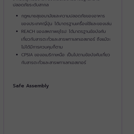
ปลอดภัยระดับสากล
กฎหมายสุขอนามัยและความปลอดภัยของอาหาร
ของประเทศญี่ปุ่น: ได้มาตรฐานเครื่องใช้และของเล่น
REACH ของสหภาพยุโรป: ได้มาตรฐานข้อบังคับ
เกี่ยวกับสารตะกั่วและสารพทาเลทเอสเทอร์ ถึงแม้จะ
ไม่ได้มีการควบคุมก็ตาม
CPSIA ของอเมริกาเหนือ: เป็นไปตามข้อบังคับเกี่ยว
กับสารตะกั่วและสารพทาเลทเอสเทอร์
Safe Assembly