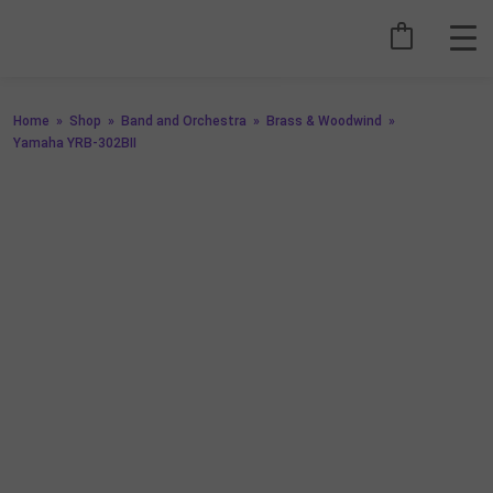
Home
»
Shop
»
Band and Orchestra
»
Brass & Woodwind
»
Yamaha YRB-302BII