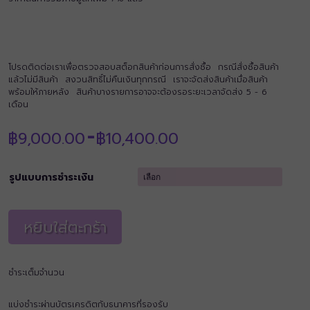
โปรดติดต่อเราเพื่อตรวจสอบสต็อกสินค้าก่อนการสั่งซื้อ กรณีสั่งซื้อสินค้า
แล้วไม่มีสินค้า สงวนสิทธิ์ไม่คืนเงินทุกกรณี เราจะจัดส่งสินค้าเมื่อสินค้า
พร้อมให้ภายหลัง สินค้าบางรายการอาจจะต้องรอระยะเวลาจัดส่ง 5 - 6
เดือน
Price
฿
9,000.00
฿
10,400.00
–
range:
฿9,000.00
through
รูปแบบการชำระเงิน
฿10,400.00
หยิบใส่ตะกร้า
ชำระเต็มจำนวน
แบ่งชำระผ่านบัตรเครดิตกับธนาคารที่รองรับ