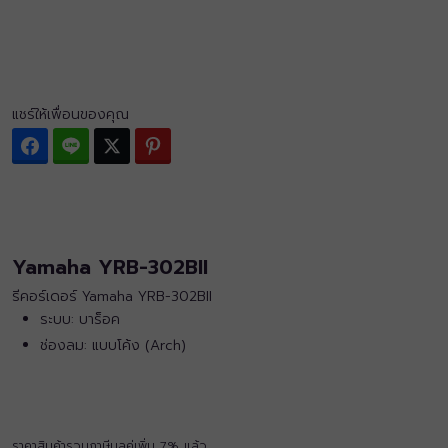
แชร์ให้เพื่อนของคุณ
Facebook
Line
Twitter
Pinterest
Yamaha YRB-302BII
รีคอร์เดอร์ Yamaha YRB-302BII
ระบบ: บาร็อค
ช่องลม: แบบโค้ง (Arch)
ราคาสินค้ารวมภาษีมูลค่เพิ่ม 7% แล้ว