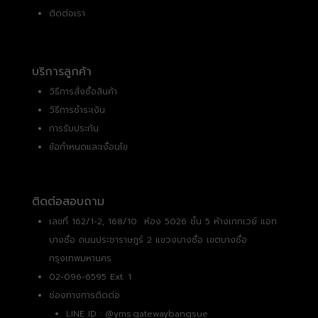
ติดต่อเรา
บริการลูกค้า
วิธีการสั่งซื้อสินค้า
วิธีการชำระเงิน
การรับประกัน
ข้อกำหนดและเงื่อนไข
ติดต่อสอบถาม
เลขที่ 162/1-2, 168/10 ห้อง 5026 ชั้น 5 ห้างเกทเวย์ แอท
บางซื่อ ถนนประชาราษฎร์ 2 แขวงบางซื่อ เขตบางซื่อ
กรุงเทพมหานคร
02-096-6595 Ext. 1
ช่องทางการติดต่อ
LINE ID :
@yms.gatewaybangsue