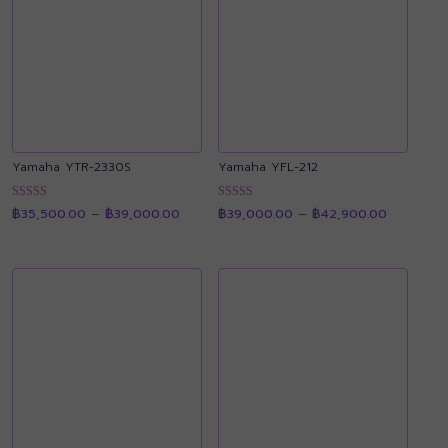
Yamaha YTR-2330S
Yamaha YFL-212
Price
Price
ให้คะแนน
ให้คะแนน
฿
35,500.00
–
฿
39,000.00
฿
39,000.00
–
฿
42,900.00
range:
range:
4.89
4.91
฿35,500.00
฿39,000.
ตั้งแต่ 1-5
ตั้งแต่ 1-5
through
through
คะแนน
คะแนน
฿39,000.00
฿42,900.