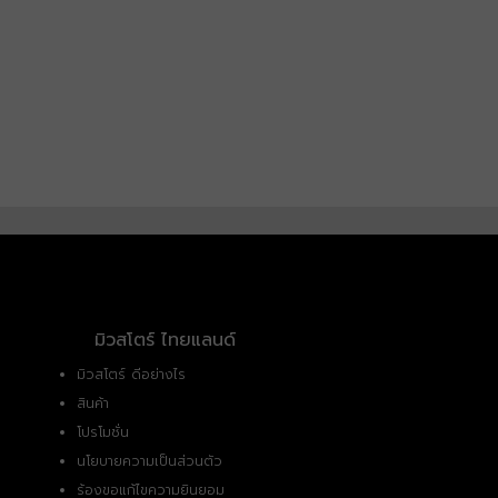
มิวสโตร์ ไทยแลนด์
มิวสโตร์ ดีอย่างไร
สินค้า
โปรโมชั่น
นโยบายความเป็นส่วนตัว
ร้องขอแก้ไขความยินยอม