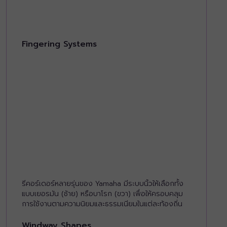
Fingering Systems
รีคอร์เดอร์หลายรุ่นของ Yamaha มีระบบนิ้วให้เลือกทั้ง
แบบเยอรมัน (ซ้าย) หรือบาโรก (ขวา) เพื่อให้ครอบคลุม
การใช้งานตามความนิยมและธรรมเนียมในแต่ละท้องถิ่น
Windway Shapes