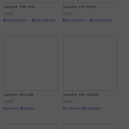
Yamaha YHR-314II
Yamaha YTR-3335S
Price
Price
ให้คะแนน
ให้คะแนน
฿
120,000.00
–
฿
138,000.00
฿
45,500.00
–
฿
50,000.00
range:
range:
4.90
4.88
฿120,000.00
฿45,500.
ตั้งแต่ 1-5
ตั้งแต่ 1-5
through
through
คะแนน
คะแนน
฿138,000.00
฿50,000.
Yamaha YRS-24B
Yamaha YRA-302BIII
Original
Current
Original
Current
ให้คะแนน
ให้คะแนน
฿
250.00
฿
190.00
฿
1,750.00
฿
1,500.00
price
price
price
price
4.92
4.92
was:
is:
was:
is:
ตั้งแต่ 1-5
ตั้งแต่ 1-5
฿250.00.
฿190.00.
฿1,750.00.
฿1,500.00.
คะแนน
คะแนน