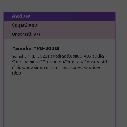
คำอธิบาย
ข้อมูลเพิ่มเติม
บทวิจารณ์ (37)
Yamaha YRB-302BII
Yamaha YRB-302BII รีคอร์เดอร์เบสแบบ ABS รุ่นนี้ได้
รับการออกแบบให้เลียนแบบคุณลักษณะของรีคอร์เดอร์ไม้
ทำมือระดับพรีเมียม ให้ความเที่ยงตรงของเสียงที่ยอด
เยี่ยม