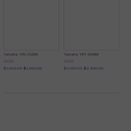
Yamaha YRS-312BIII
Yamaha YRT-304BII
Original
Current
Original
Current
ให้คะแนน
ให้คะแนน
฿
1,600.00
฿
1,400.00
฿
3,350.00
฿
2,900.00
price
price
price
price
4.89
4.89
was:
is:
was:
is:
ตั้งแต่ 1-5
ตั้งแต่ 1-5
฿1,600.00.
฿1,400.00.
฿3,350.00.
฿2,900.00.
คะแนน
คะแนน